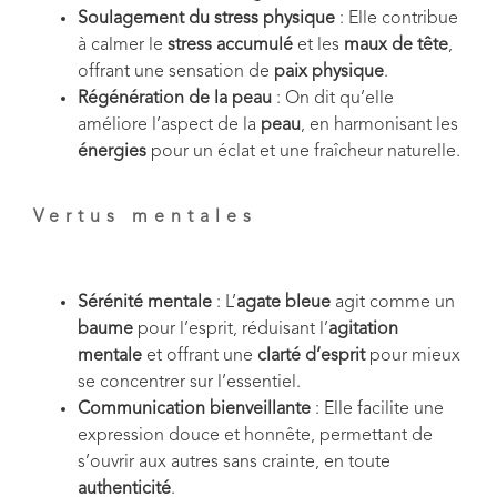
Soulagement du stress physique
: Elle contribue
à calmer le
stress accumulé
et les
maux de tête
,
offrant une sensation de
paix physique
.
Régénération de la peau
: On dit qu’elle
améliore l’aspect de la
peau
, en harmonisant les
énergies
pour un éclat et une fraîcheur naturelle.
Vertus mentales
Sérénité mentale
: L’
agate bleue
agit comme un
baume
pour l’esprit, ré
duisant l’
agitation
mentale
et offrant une
clarté d’esprit
pour mieux
se concentrer sur l’essentiel.
Communication bienveillante
: Elle facilite une
expression douce et honnête, permettant de
s’ouvrir aux autres sans crainte, en toute
authenticité
.