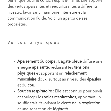
bénéfique pour le corps, l’esprit et l’âme. Elle apporte
des vertus apaisantes et rééquilibrantes à différents
niveaux, favorisant l’harmonie intérieure et la
communication fluide. Voici un aperçu de ses
propriétés.
Vertus physiques
Apaisement du corps
: L’
agate bleue
diffuse une
énergie
apaisante
, réduisant les
tensions
physiques
et apportant un
relâchement
musculaire
doux, surtout au niveau des
épaules
et du
cou
.
Soutien respiratoire
: Elle est connue pour ouvrir
et soulager les
voies respiratoires
, apportant un
souffle frais, favorisant la
clarté de la respiration
et une sensation de
légèreté
.