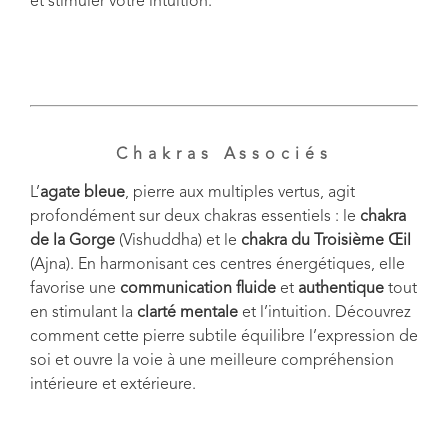
et stimuler votre intuition.
Chakras Associés
L’
agate bleue
, pierre aux multiples vertus, agit
profondément sur deux chakras essentiels : le
chakra
de la Gorge
(Vishuddha) et le
chakra du Troisième Œil
(Ajna). En harmonisant ces centres énergétiques, elle
favorise une
communication fluide
et
authentique
tout
en stimulant la
clarté mentale
et l’intuition. Découvrez
comment cette pierre subtile équilibre l’expression de
soi et ouvre la voie à une meilleure compréhension
intérieure et extérieure.