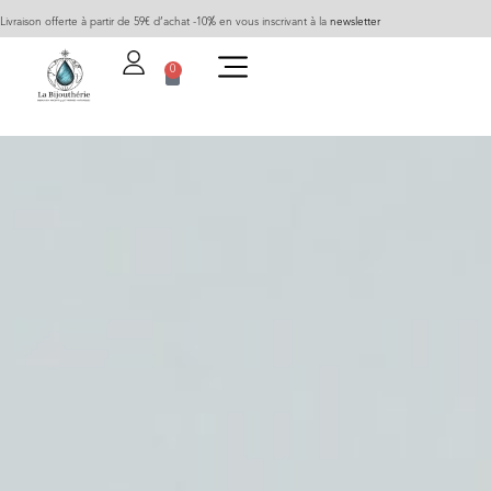
Livraison offerte à partir de 59€ d’achat -10% en vous inscrivant à la
newsletter
0