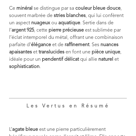
Ce
minéral
se distingue par sa
couleur bleue douce
,
souvent marbrée de
stries blanches
, qui lui confèrent
un aspect
nuageux
ou
aquatique
. Sertie dans de
l’
argent 925
, cette
pierre précieuse
est sublimée par
l’éclat intemporel du métal, offrant une combinaison
parfaite d’
élégance
et de
raffinement
. Ses
nuances
apaisantes
et
translucides
en font une
pièce unique
,
idéale pour un
pendentif délicat
qui allie
naturel
et
sophistication
.
Les Vertus en Résumé
L’
agate bleue
est une pierre particulièrement