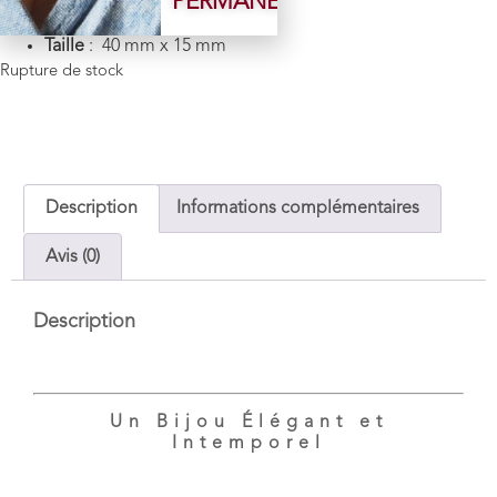
PERMANENTE
Poids
: 8.68 g
Taille
: 40 mm x 15 mm
Rupture de stock
Description
Informations complémentaires
Avis (0)
Description
Un Bijou Élégant et
Intemporel