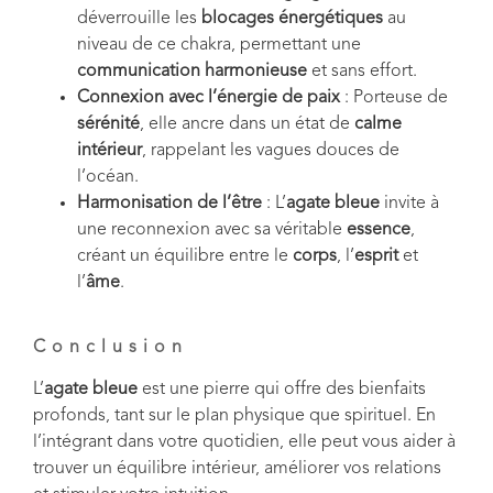
déverrouille les
blocages énergétiques
au
niveau de ce chakra, permettant une
communication harmonieuse
et sans effort.
Connexion avec l’énergie de paix
: Porteuse de
sérénité
, elle ancre dans un état de
calme
intérieur
, rappelant les vagues douces de
l’océan.
Harmonisation de l’être
: L’
agate bleue
invite à
une reconnexion avec sa véritable
essence
,
créant un équilibre entre le
corps
, l’
esprit
et
l’
âme
.
Conclusion
L’
agate bleue
est une pierre qui offre des bienfaits
profonds, tant sur le plan physique que spirituel. En
l’intégrant dans votre quotidien, elle peut vous aider à
trouver un équilibre intérieur, améliorer vos relations