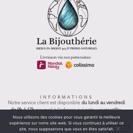
INFORMATIONS
Notre service client est disponible
du lundi au vendredi
de 9h à 17h
par mail à l’adresse suivante : contact@la-
Nous utilisons des cookies pour vous garantir la meilleure
bijoutherie.fr
expérience sur notre site web. Si vous continuez à utiliser ce
Par téléphone : +33 6 77 39 03 22
site, nous supposerons que vous en êtes satisfait.