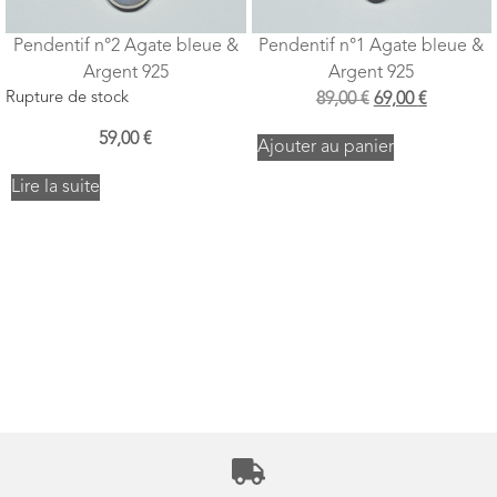
Pendentif n°2 Agate bleue &
Pendentif n°1 Agate bleue &
Argent 925
Argent 925
Rupture de stock
89,00
€
69,00
€
59,00
€
Ajouter au panier
Lire la suite