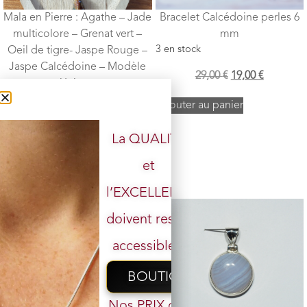
Mala en Pierre : Agathe – Jade
Bracelet Calcédoine perles 6
multicolore – Grenat vert –
mm
3 en stock
Oeil de tigre- Jaspe Rouge –
Jaspe Calcédoine – Modèle
29,00
€
19,00
€
Unique
1 en stock
Ajouter au panier
169,00
€
119,00
€
La QUALITÉ
Ajouter au panier
et
l’EXCELLENCE
doivent rester
accessibles.
BOUTIQUE
Nos PRIX ont