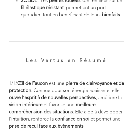
SOLIDE
: Les
pierres roulées
sont enfilées sur un
fil élastique résistant
, permettant un port
quotidien tout en bénéficiant de leurs
bienfaits
.
Les Vertus en Résumé
1/ L’
Œil de Faucon
est une
pierre de clairvoyance et de
protection
. Connue pour son énergie apaisante, elle
ouvre l’esprit à de nouvelles perspectives
, améliore la
vision intérieure
et favorise une
meilleure
compréhension des situations
. Elle aide à développer
l’
intuition
, renforce la
confiance en soi
et permet une
prise de recul face aux événements
.