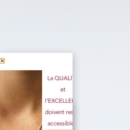
La QUALITÉ
et
l’EXCELLENCE
doivent rester
accessibles.