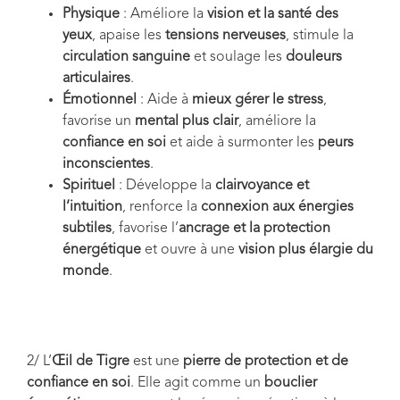
Physique
: Améliore la
vision et la santé des
yeux
, apaise les
tensions nerveuses
, stimule la
circulation sanguine
et soulage les
douleurs
articulaires
.
Émotionnel
: Aide à
mieux gérer le stress
,
favorise un
mental plus clair
, améliore la
confiance en soi
et aide à surmonter les
peurs
inconscientes
.
Spirituel
: Développe la
clairvoyance et
l’intuition
, renforce la
connexion aux énergies
subtiles
, favorise l’
ancrage et la protection
énergétique
et ouvre à une
vision plus élargie du
monde
.
2/ L’
Œil de Tigre
est une
pierre de protection et de
confiance en soi
. Elle agit comme un
bouclier