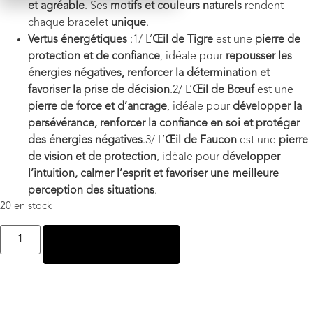
et agréable
. Ses
motifs et couleurs naturels
rendent
chaque bracelet
unique
.
Vertus énergétiques
:1/ L’
Œil de Tigre
est une
pierre de
protection et de confiance
, idéale pour
repousser les
énergies négatives, renforcer la détermination et
favoriser la prise de décision
.2/ L’
Œil de Bœuf
est une
pierre de force et d’ancrage
, idéale pour
développer la
persévérance, renforcer la confiance en soi et protéger
des énergies négatives
.
3/ L’
Œil de Faucon
est une
pierre
de vision et de protection
, idéale pour
développer
l’intuition, calmer l’esprit et favoriser une meilleure
perception des situations
.
20 en stock
Ajouter au panier