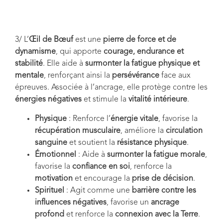
3/ L’
Œil de Bœuf
est une
pierre de force et de
dynamisme
, qui apporte
courage, endurance et
stabilité
. Elle aide à
surmonter la fatigue physique et
mentale
, renforçant ainsi la
persévérance
face aux
épreuves. Associée à l’ancrage, elle protège contre les
énergies négatives
et stimule la
vitalité intérieure
.
Physique
: Renforce l’
énergie vitale
, favorise la
récupération musculaire
, améliore la
circulation
sanguine
et soutient la
résistance physique
.
Émotionnel
: Aide à
surmonter la fatigue morale
,
favorise la
confiance en soi
, renforce la
motivation
et encourage la
prise de décision
.
Spirituel
: Agit comme une
barrière contre les
influences négatives
, favorise un
ancrage
profond
et renforce la
connexion avec la Terre
.