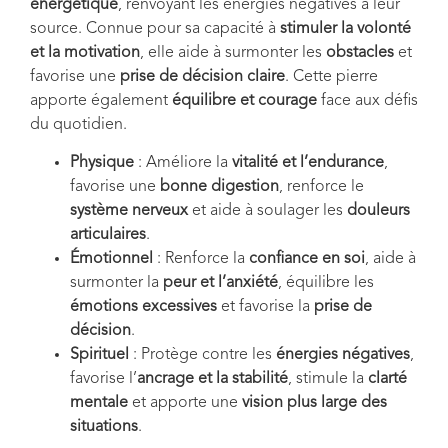
énergétique
, renvoyant les énergies négatives à leur
source. Connue pour sa capacité à
stimuler la volonté
et la motivation
, elle aide à surmonter les
obstacles
et
favorise une
prise de décision claire
. Cette pierre
apporte également
équilibre et courage
face aux défis
du quotidien.
Physique
: Améliore la
vitalité et l’endurance
,
favorise une
bonne digestion
, renforce le
système nerveux
et aide à soulager les
douleurs
articulaires
.
Émotionnel
: Renforce la
confiance en soi
, aide à
surmonter la
peur et l’anxiété
, équilibre les
émotions excessives
et favorise la
prise de
décision
.
Spirituel
: Protège contre les
énergies négatives
,
favorise l’
ancrage et la stabilité
, stimule la
clarté
mentale
et apporte une
vision plus large des
situations
.