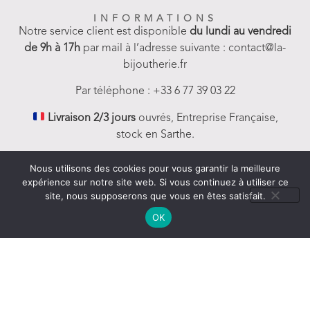
INFORMATIONS
Notre service client est disponible
du lundi au vendredi
de 9h à 17h
par mail à l’adresse suivante : contact@la-
bijoutherie.fr
Par téléphone : +33 6 77 39 03 22
Livraison 2/3 jours
ouvrés, Entreprise Française,
stock en Sarthe.
Nous utilisons des cookies pour vous garantir la meilleure
expérience sur notre site web. Si vous continuez à utiliser ce
site, nous supposerons que vous en êtes satisfait.
SERVICE CLIENTS
OK
FAQ-Aides et Infos
Livraison
Nous contacter
Politique de remboursement