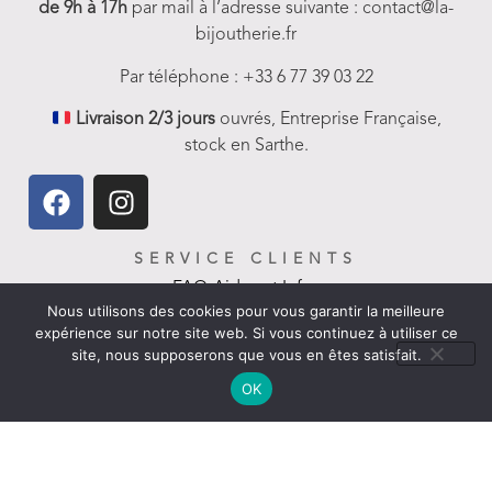
de 9h à 17h
par mail à l’adresse suivante : contact@la-
bijoutherie.fr
Par téléphone : +33 6 77 39 03 22
Livraison 2/3 jours
ouvrés, Entreprise Française,
stock en Sarthe.
SERVICE CLIENTS
FAQ-Aides et Infos
Nous utilisons des cookies pour vous garantir la meilleure
expérience sur notre site web. Si vous continuez à utiliser ce
Livraison
site, nous supposerons que vous en êtes satisfait.
Nous contacter
OK
Politique de remboursement
LIENS UTILES