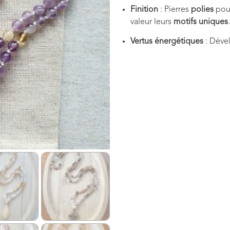
Finition
: Pierres
polies
pour
valeur leurs
motifs uniques
.
Vertus énergétiques
: Déve