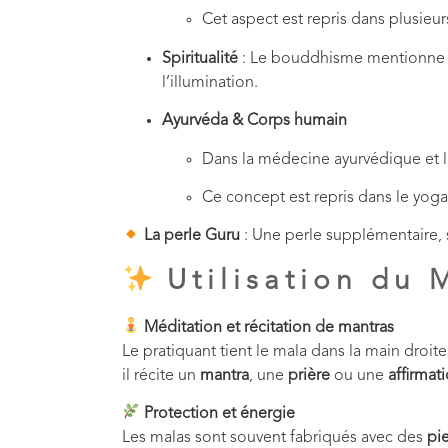
Cet aspect est repris dans plusieur
Spiritualité
: Le bouddhisme mentionn
l’illumination.
Ayurvéda & Corps humain
Dans la médecine ayurvédique et le
Ce concept est repris dans le yoga
La perle Guru
: Une perle supplémentaire, s
Utilisation du 
Méditation et récitation de mantras
Le pratiquant tient le mala dans la main droite,
il récite un
mantra
, une
prière
ou une
affirmat
Protection et énergie
Les malas sont souvent fabriqués avec des
pie