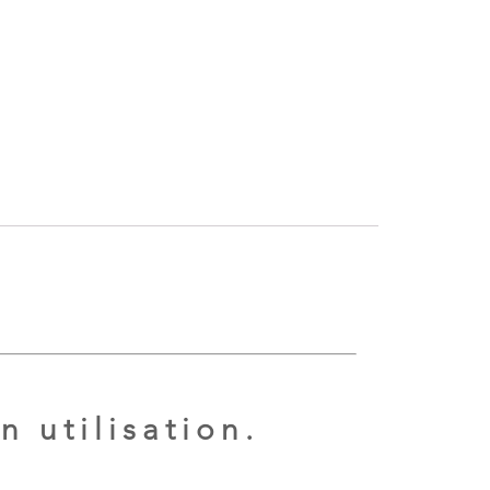
n utilisation.