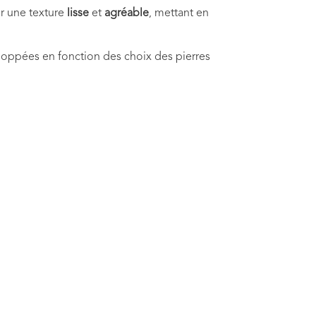
 une texture
lisse
et
agréable
, mettant en
loppées en fonction des choix des pierres