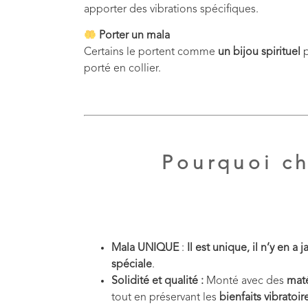
apporter des vibrations spécifiques.
Porter un mala
Certains le portent comme
un bijou spirituel
p
porté en collier.
Pourquoi ch
Mala UNIQUE
:
Il est unique, il n’y en a
spéciale
.
Solidité et qualité :
Monté avec des
maté
tout en préservant les
bienfaits vibratoir