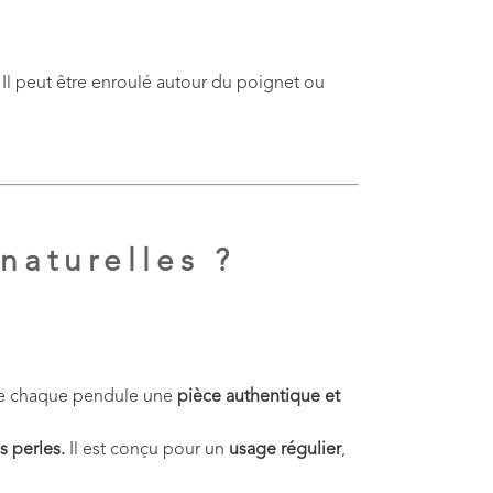
 Il peut être enroulé autour du poignet ou
naturelles ?
de chaque pendule une
pièce authentique et
s perles.
Il est conçu pour un
usage régulier
,