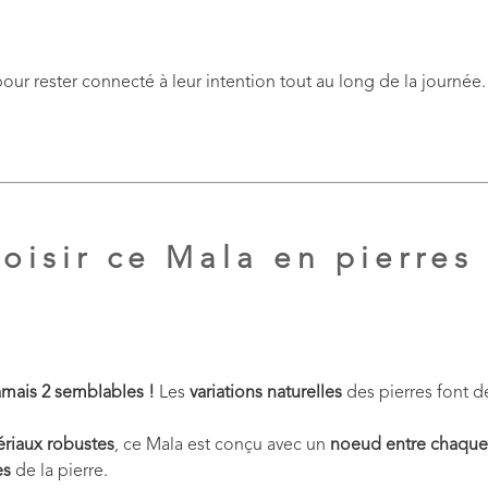
our rester connecté à leur intention tout au long de la journée.
oisir ce Mala en pierres 
 jamais 2 semblables !
Les
variations naturelles
des pierres font 
riaux robustes
, ce Mala est conçu avec un
noeud
entre chaque
es
de la pierre.