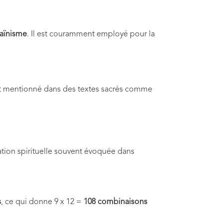
jaïnisme
. Il est couramment employé pour la
 est mentionné dans des textes sacrés comme
ation spirituelle souvent évoquée dans
s
, ce qui donne 9 x 12 =
108 combinaisons