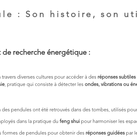
le : Son histoire, son uti
et de recherche énergétique :
 travers diverses cultures pour accéder à des
réponses subtiles
sie
, pratique qui consiste à détecter les
ondes, vibrations ou én
 à des pendules ont été retrouvés dans des tombes, utilisés pou
mployés dans la pratique du
feng shui
pour harmoniser les espa
es formes de pendules pour obtenir des
réponses guidées
par l