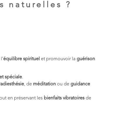
s naturelles ?
l’
équilibre spirituel
et promouvoir la
guérison
et spéciale
.
radiesthésie
, de
méditation
ou de
guidance
tout en préservant les
bienfaits vibratoires
de