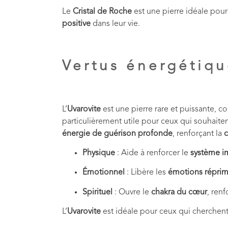
Le
Cristal de Roche
est une pierre idéale pour
positive
dans leur vie.
Vertus énergétiqu
L’
Uvarovite
est une pierre rare et puissante, 
particulièrement utile pour ceux qui souhaiten
énergie de guérison profonde
, renforçant la
c
Physique
: Aide à renforcer le
système i
Émotionnel
: Libère les
émotions répri
Spirituel
: Ouvre le
chakra du cœur
, renf
L’
Uvarovite
est idéale pour ceux qui cherchen