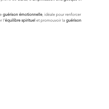
de
guérison émotionnelle
, idéale pour renforcer
r l’
équilibre spirituel
et promouvoir la
guérison