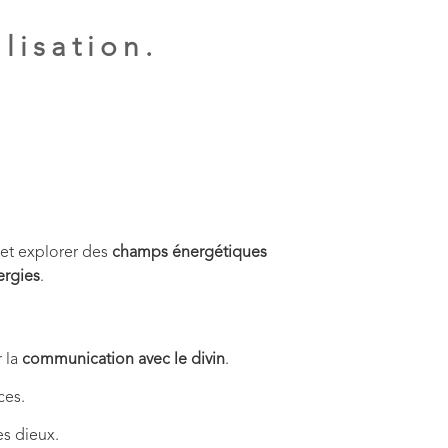
lisation.
et explorer des
champs énergétiques
ergies
.
r la
communication avec le divin
.
ces.
es dieux.