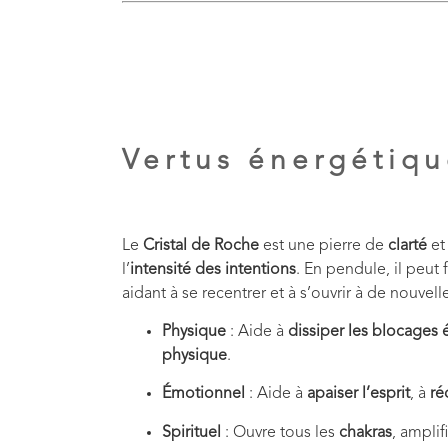
Vertus énergétiqu
Le
Cristal de Roche
est une pierre de
clarté
et
l’
intensité des intentions
. En pendule, il peut
aidant à se recentrer et à s’ouvrir à de nouvelle
Physique
: Aide à
dissiper les blocages
physique
.
Émotionnel
: Aide à
apaiser l’esprit
, à
ré
Spirituel
: Ouvre tous les
chakras
, amplif