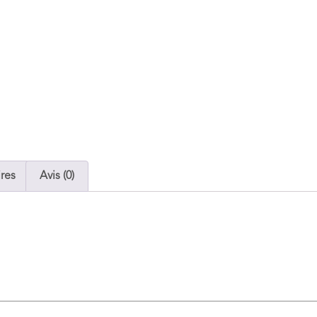
res
Avis (0)