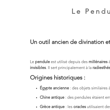
Le Pendu
Un outil ancien de divination 
Le
pendule
est utilisé depuis des
millénaires
à
invisibles
. Il sert principalement à la
radiesthé
Origines historiques :
Égypte ancienne
: des objets similaires
Chine antique
: des pendules étaient e
Grèce antique
: les
oracles
utilisaient d