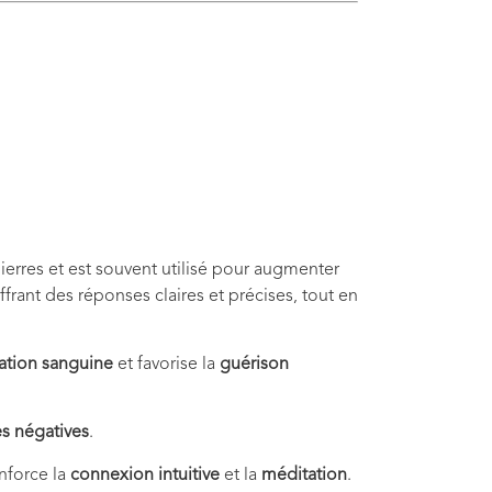
 pierres et est souvent utilisé pour augmenter
frant des réponses claires et précises, tout en
lation sanguine
et favorise la
guérison
s négatives
.
enforce la
connexion intuitive
et la
méditation
.