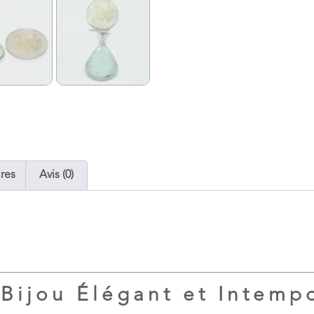
res
Avis (0)
Bijou Élégant et Intemp