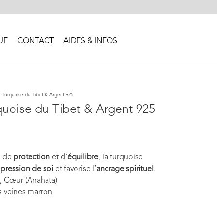
UE
CONTACT
AIDES & INFOS
 Turquoise du Tibet & Argent 925
quoise du Tibet & Argent 925
e de
protection
et d’
équilibre
, la turquoise
pression de soi
et favorise l’
ancrage spirituel
.
, Cœur (Anahata)
 veines marron