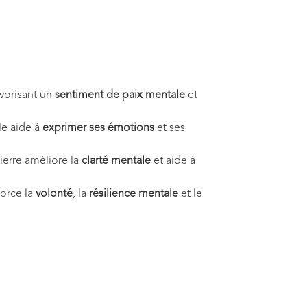
avorisant un
sentiment de paix mentale
et
lle aide à
exprimer ses émotions
et ses
pierre améliore la
clarté mentale
et aide à
force la
volonté
, la
résilience mentale
et le