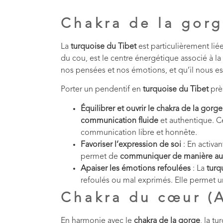
Chakra de la gorg
La
turquoise du Tibet
est particulièrement lié
du cou, est le centre énergétique associé à la
nos pensées et nos émotions, et qu’il nous es
Porter un pendentif en
turquoise du Tibet
près
Équilibrer et ouvrir le chakra de la gorge
communication fluide
et authentique. C
communication libre et honnête.
Favoriser l’expression de soi
: En activan
permet de
communiquer de manière au
Apaiser les émotions refoulées
: La
turq
refoulés ou mal exprimés. Elle permet 
Chakra du cœur (
En harmonie avec le
chakra de la gorge
, la t