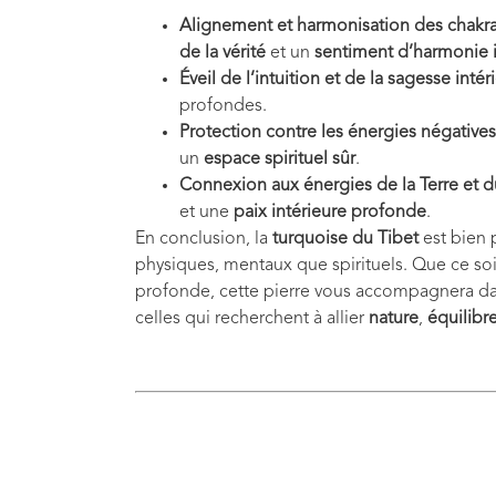
Alignement et harmonisation des chakr
de la vérité
et un
sentiment d’harmonie i
Éveil de l’intuition et de la sagesse intér
profondes.
Protection contre les énergies négatives
un
espace spirituel sûr
.
Connexion aux énergies de la Terre et d
et une
paix intérieure profonde
.
En conclusion, la
turquoise du Tibet
est bien p
physiques, mentaux que spirituels. Que ce soi
profonde, cette pierre vous accompagnera d
celles qui recherchent à allier
nature
,
équilibr