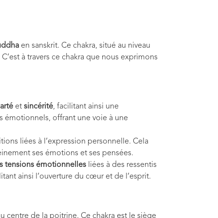
uddha
en sanskrit. Ce chakra, situé au niveau
. C’est à travers ce chakra que nous exprimons
larté
et
sincérité
, facilitant ainsi une
s émotionnels, offrant une voie à une
itions liées à l’expression personnelle. Cela
leinement ses émotions et ses pensées.
es tensions émotionnelles
liées à des ressentis
tant ainsi l’ouverture du cœur et de l’esprit.
 au centre de la poitrine. Ce chakra est le siège