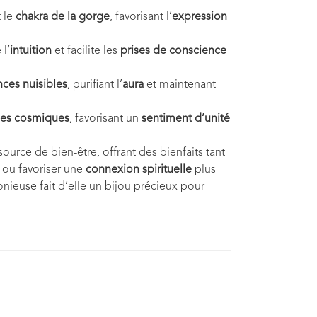
t le
chakra de la gorge
, favorisant l’
expression
 l’
intuition
et facilite les
prises de conscience
nces nuisibles
, purifiant l’
aura
et maintenant
ies cosmiques
, favorisant un
sentiment d’unité
source de bien-être, offrant des bienfaits tant
ou favoriser une
connexion spirituelle
plus
ieuse fait d’elle un bijou précieux pour