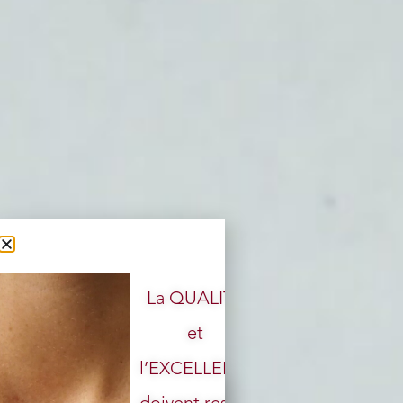
La QUALITÉ
et
l’EXCELLENCE