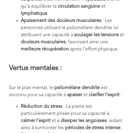
qu’à équilibrer la
circulation sanguine
et
lymphatique
.
Apaisement des douleurs musculaires
: Les
personnes utilisant le psilomélane dendrite lui
attribuent une capacité à
soulager les tensions
et
douleurs musculaires
, favorisant ainsi une
meilleure récupération
après l’effort physique.
Vertus mentales :
Sur le plan mental, le
psilomélane dendrite
est
reconnu pour sa capacité à
apaiser
et
clarifier l’esprit
:
Réduction du stress
: La pierre est
particulièrement prisée pour sa capacité à
calmer l’esprit
et à
dissiper les angoisses
, aidant
ainsi à surmonter les
périodes de stress intense
.