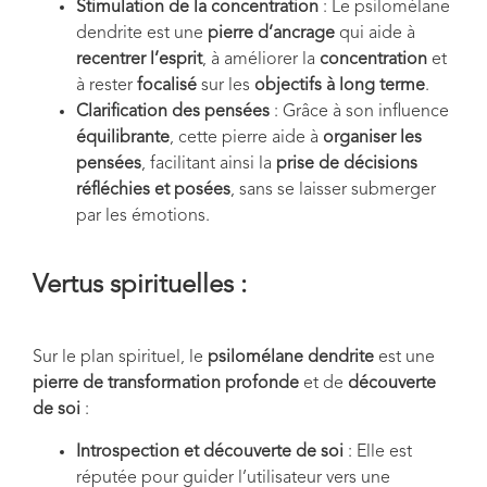
Stimulation de la concentration
: Le psilomélane
dendrite est une
pierre d’ancrage
qui aide à
recentrer l’esprit
, à améliorer la
concentration
et
à rester
focalisé
sur les
objectifs à long terme
.
Clarification des pensées
: Grâce à son influence
équilibrante
, cette pierre aide à
organiser les
pensées
, facilitant ainsi la
prise de décisions
réfléchies et posées
, sans se laisser submerger
par les émotions.
Vertus spirituelles :
Sur le plan spirituel, le
psilomélane dendrite
est une
pierre de transformation profonde
et de
découverte
de soi
:
Introspection et découverte de soi
: Elle est
réputée pour guider l’utilisateur vers une