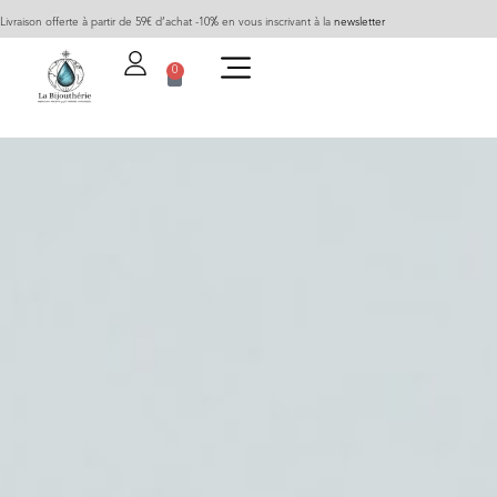
Livraison offerte à partir de 59€ d’achat -10% en vous inscrivant à la
newsletter
0