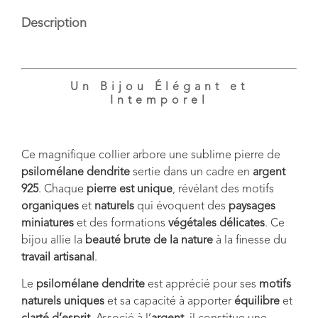
Description
Un Bijou Élégant et
Intemporel
Ce magnifique collier arbore une
sublime pierre de
psilomélane dendrite
sertie dans un cadre en
argent
925
. Chaque
pierre est unique
, révélant des motifs
organiques
et
naturels
qui évoquent des
paysages
miniatures
et des formations
végétales délicates
. Ce
bijou allie la
beauté brute de la nature
à la finesse du
travail artisanal
.
Le
psilomélane dendrite
est apprécié pour ses
motifs
naturels uniques
et sa capacité à apporter
équilibre
et