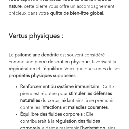
nature
, cette pierre vous offre un accompagnement
précieux dans votre
quête de bien-être global
.
Vertus physiques :
Le
psilomélane dendrite
est souvent considéré
comme une
pierre de soutien physique
, favorisant la
régénération
et l’
équilibre
. Voici quelques-unes de ses
propriétés physiques supposées
:
Renforcement du système immunitaire
: Cette
pierre est réputée pour
stimuler les défenses
naturelles
du corps, aidant ainsi à se prémunir
contre les
infections
et
maladies courantes
.
Équilibre des fluides corporels
: Elle
contribuerait à la
régulation des fluides
corporels
, aidant à maintenir l’
hydratation
, ainsi