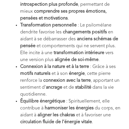
introspection plus profonde
, permettant de
mieux
comprendre ses propres émotions,
pensées et motivations
.
Transformation personnelle
: Le psilomélane
dendrite favorise les
changements positifs
en
aidant à se débarrasser des
anciens schémas de
pensée
et comportements qui ne servent plus.
Elle incite à une
transformation intérieure
vers
une version plus
alignée de soi-même
.
Connexion à la nature et à la terre
: Grâce à ses
motifs naturels
et à son
énergie
, cette pierre
renforce la
connexion avec la terre
, apportant un
sentiment d’
ancrage
et de
stabilité
dans la vie
quotidienne.
Équilibre énergétique
: Spirituellement, elle
contribue à
harmoniser les énergies
du corps, en
aidant à
aligner les chakras
et à favoriser une
circulation fluide de l’énergie vitale
.