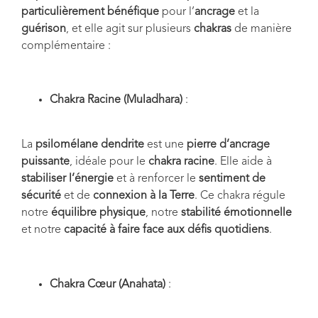
particulièrement bénéfique
pour l’
ancrage
et la
guérison
, et elle agit sur plusieurs
chakras
de manière
complémentaire :
Chakra Racine (Muladhara)
:
La
psilomélane dendrite
est une
pierre d’ancrage
puissante
, idéale pour le
chakra racine
. Elle aide à
stabiliser l’énergie
et à renforcer le
sentiment de
sécurité
et de
connexion à la Terre
. Ce chakra régule
notre
équilibre physique
, notre
stabilité émotionnelle
et notre
capacité à faire face aux défis quotidiens
.
Chakra Cœur (Anahata)
: