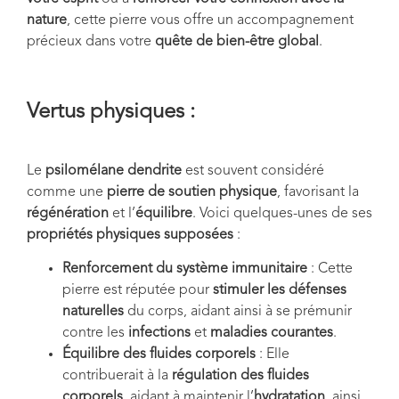
nature
, cette pierre vous offre un accompagnement
précieux dans votre
quête de bien-être global
.
Vertus physiques :
Le
psilomélane dendrite
est souvent considéré
comme une
pierre de soutien physique
, favorisant la
régénération
et l’
équilibre
. Voici quelques-unes de ses
propriétés physiques supposées
:
Renforcement du système immunitaire
: Cette
pierre est réputée pour
stimuler les défenses
naturelles
du corps, aidant ainsi à se prémunir
contre les
infections
et
maladies courantes
.
Équilibre des fluides corporels
: Elle
contribuerait à la
régulation des fluides
corporels
, aidant à maintenir l’
hydratation
, ainsi