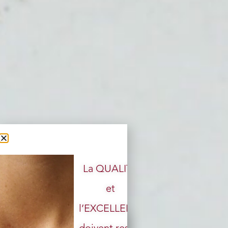
La QUALITÉ
et
l’EXCELLENCE