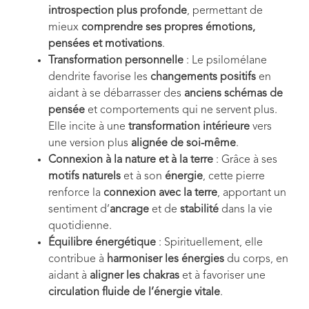
introspection plus profonde
, permettant de
mieux
comprendre ses propres émotions,
pensées et motivations
.
Transformation personnelle
: Le psilomélane
dendrite favorise les
changements positifs
en
aidant à se débarrasser des
anciens schémas de
pensée
et comportements qui ne servent plus.
Elle incite à une
transformation intérieure
vers
une version plus
alignée de soi-même
.
Connexion à la nature et à la terre
: Grâce à ses
motifs naturels
et à son
énergie
, cette pierre
renforce la
connexion avec la terre
, apportant un
sentiment d’
ancrage
et de
stabilité
dans la vie
quotidienne.
Équilibre énergétique
: Spirituellement, elle
contribue à
harmoniser les énergies
du corps, en
aidant à
aligner les chakras
et à favoriser une
circulation fluide de l’énergie vitale
.