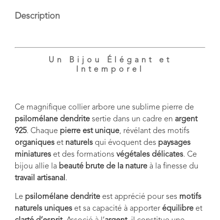
Description
Un Bijou Élégant et
Intemporel
Ce magnifique collier arbore une
sublime pierre de
psilomélane dendrite
sertie dans un cadre en
argent
925
. Chaque
pierre est unique
, révélant des motifs
organiques
et
naturels
qui évoquent des
paysages
miniatures
et des formations
végétales délicates
. Ce
bijou allie la
beauté brute de la nature
à la finesse du
travail artisanal
.
Le
psilomélane dendrite
est apprécié pour ses
motifs
naturels uniques
et sa capacité à apporter
équilibre
et