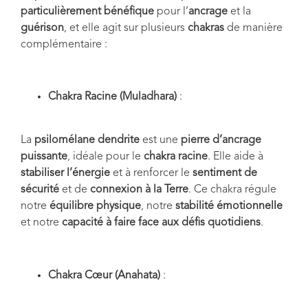
particulièrement bénéfique
pour l’
ancrage
et la
guérison
, et elle agit sur plusieurs
chakras
de manière
complémentaire :
Chakra Racine (Muladhara)
:
La
psilomélane dendrite
est une
pierre d’ancrage
puissante
, idéale pour le
chakra racine
. Elle aide à
stabiliser l’énergie
et à renforcer le
sentiment de
sécurité
et de
connexion à la Terre
. Ce chakra régule
notre
équilibre physique
, notre
stabilité émotionnelle
et notre
capacité à faire face aux défis quotidiens
.
Chakra Cœur (Anahata)
: