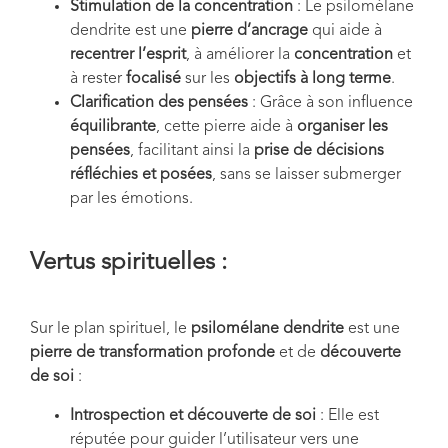
Stimulation de la concentration
: Le psilomélane
dendrite est une
pierre d’ancrage
qui aide à
recentrer l’esprit
, à améliorer la
concentration
et
à rester
focalisé
sur les
objectifs à long terme
.
Clarification des pensées
: Grâce à son influence
équilibrante
, cette pierre aide à
organiser les
pensées
, facilitant ainsi la
prise de décisions
réfléchies et posées
, sans se laisser submerger
par les émotions.
Vertus spirituelles :
Sur le plan spirituel, le
psilomélane dendrite
est une
pierre de transformation profonde
et de
découverte
de soi
:
Introspection et découverte de soi
: Elle est
réputée pour guider l’utilisateur vers une