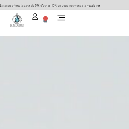
Livraison offerte à partir de 59€ d’achat -10% en vous inscrivant à la
newsletter
0