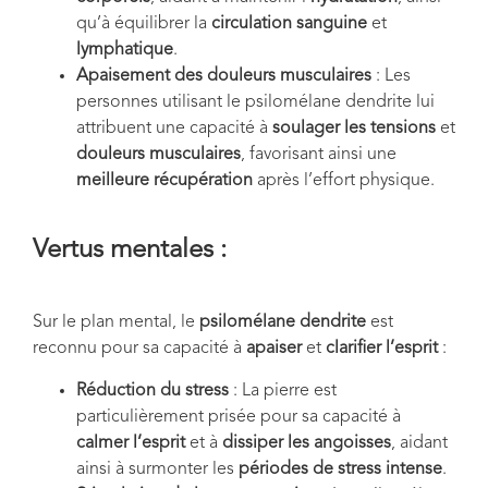
qu’à équilibrer la
circulation sanguine
et
lymphatique
.
Apaisement des douleurs musculaires
: Les
personnes utilisant le psilomélane dendrite lui
attribuent une capacité à
soulager les tensions
et
douleurs musculaires
, favorisant ainsi une
meilleure récupération
après l’effort physique.
Vertus mentales :
Sur le plan mental, le
psilomélane dendrite
est
reconnu pour sa capacité à
apaiser
et
clarifier l’esprit
:
Réduction du stress
: La pierre est
particulièrement prisée pour sa capacité à
calmer l’esprit
et à
dissiper les angoisses
, aidant
ainsi à surmonter les
périodes de stress intense
.