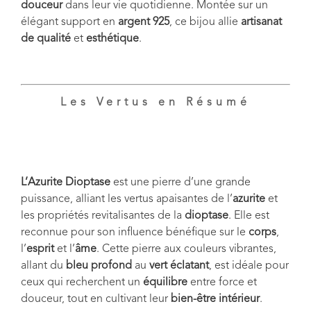
douceur
dans leur vie quotidienne. Montée sur un
élégant support en
argent 925
, ce bijou allie
artisanat
de qualité
et
esthétique
.
Les Vertus en Résumé
L’Azurite Dioptase
est une pierre d’une grande
puissance, alliant les vertus apaisantes de l’
azurite
et
les propriétés revitalisantes de la
dioptase
. Elle est
reconnue pour son influence bénéfique sur le
corps
,
l’
esprit
et l’
âme
. Cette pierre aux couleurs vibrantes,
allant du
bleu profond
au
vert éclatant
, est idéale pour
ceux qui recherchent un
équilibre
entre force et
douceur, tout en cultivant leur
bien-être intérieur
.