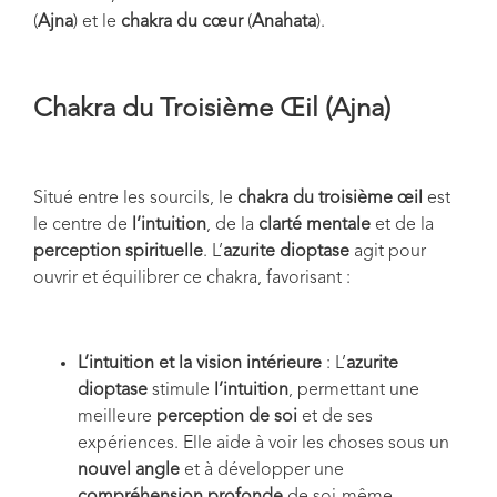
(
Ajna
) et le
chakra du cœur
(
Anahata
).
Chakra du Troisième Œil (Ajna)
Situé entre les sourcils, le
chakra du troisième œil
est
le centre de
l’intuition
, de la
clarté mentale
et de la
perception spirituelle
. L’
azurite dioptase
agit pour
ouvrir et équilibrer ce chakra, favorisant :
L’intuition et la vision intérieure
: L’
azurite
dioptase
stimule
l’intuition
, permettant une
meilleure
perception de soi
et de ses
expériences. Elle aide à voir les choses sous un
nouvel angle
et à développer une