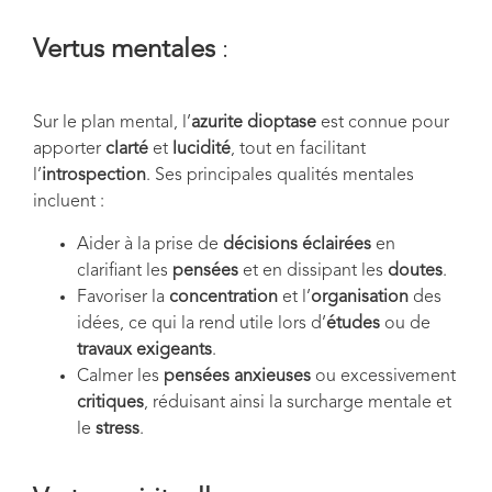
Vertus mentales
:
Sur le plan mental, l’
azurite dioptase
est connue pour
apporter
clarté
et
lucidité
, tout en facilitant
l’
introspection
. Ses principales qualités mentales
incluent :
Aider à la prise de
décisions éclairées
en
clarifiant les
pensées
et en dissipant les
doutes
.
Favoriser la
concentration
et l’
organisation
des
idées, ce qui la rend utile lors d’
études
ou de
travaux exigeants
.
Calmer les
pensées anxieuses
ou excessivement
critiques
, réduisant ainsi la surcharge mentale et
le
stress
.