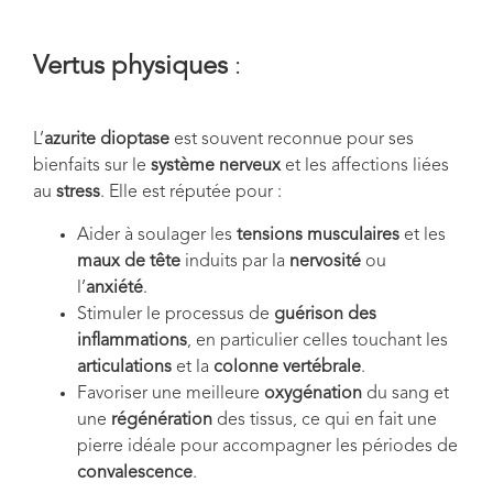
Vertus physiques
:
L’
azurite dioptase
est souvent reconnue pour ses
bienfaits sur le
système nerveux
et les affections liées
au
stress
. Elle est réputée pour :
Aider à soulager les
tensions musculaires
et les
maux de tête
induits par la
nervosité
ou
l’
anxiété
.
Stimuler le processus de
guérison des
inflammations
, en particulier celles touchant les
articulations
et la
colonne vertébrale
.
Favoriser une meilleure
oxygénation
du sang et
une
régénération
des tissus, ce qui en fait une
pierre idéale pour accompagner les périodes de
convalescence
.