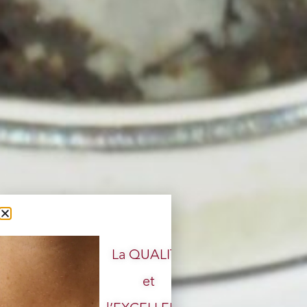
La QUALITÉ
et