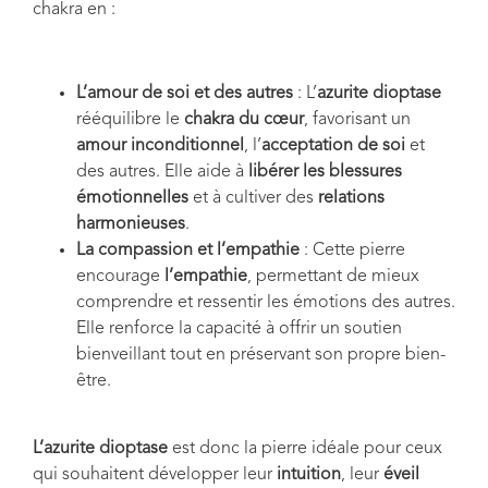
chakra en :
L’amour de soi et des autres
: L’
azurite dioptase
rééquilibre le
chakra du cœur
, favorisant un
amour inconditionnel
, l’
acceptation de soi
et
des autres. Elle aide à
libérer les blessures
émotionnelles
et à cultiver des
relations
harmonieuses
.
La compassion et l’empathie
: Cette pierre
encourage
l’empathie
, permettant de mieux
comprendre et ressentir les émotions des autres.
Elle renforce la capacité à offrir un soutien
bienveillant tout en préservant son propre bien-
être.
L’azurite dioptase
est donc la pierre idéale pour ceux
qui souhaitent développer leur
intuition
, leur
éveil