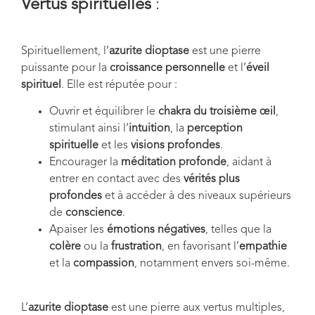
Vertus spirituelles
:
Spirituellement, l’
azurite dioptase
est une pierre
puissante pour la
croissance personnelle
et l’
éveil
spirituel
. Elle est réputée pour :
Ouvrir et équilibrer le
chakra du troisième œil
,
stimulant ainsi l’
intuition
, la
perception
spirituelle
et les
visions profondes
.
Encourager la
méditation profonde
, aidant à
entrer en contact avec des
vérités plus
profondes
et à accéder à des niveaux supérieurs
de
conscience
.
Apaiser les
émotions négatives
, telles que la
colère
ou la
frustration
, en favorisant l’
empathie
et la
compassion
, notamment envers soi-même.
L’
azurite dioptase
est une pierre aux vertus multiples,