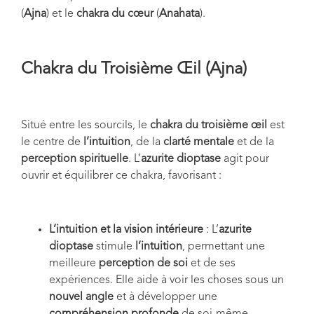
(
Ajna
) et le
chakra du cœur
(
Anahata
).
Chakra du Troisième Œil (Ajna)
Situé entre les sourcils, le
chakra du troisième œil
est
le centre de
l’intuition
, de la
clarté mentale
et de la
perception spirituelle
. L’
azurite dioptase
agit pour
ouvrir et équilibrer ce chakra, favorisant :
L’intuition et la vision intérieure
: L’
azurite
dioptase
stimule
l’intuition
, permettant une
meilleure
perception de soi
et de ses
expériences. Elle aide à voir les choses sous un
nouvel angle
et à développer une