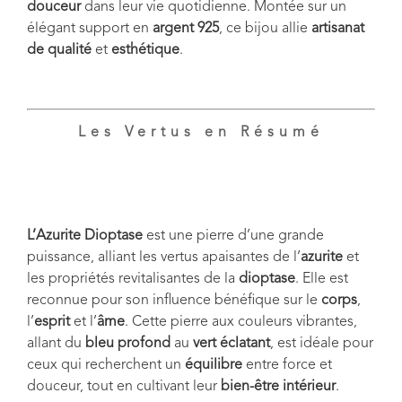
douceur
dans leur vie quotidienne. Montée sur un
élégant support en
argent 925
, ce bijou allie
artisanat
de qualité
et
esthétique
.
Les Vertus en Résumé
L’Azurite Dioptase
est une pierre d’une grande
puissance, alliant les vertus apaisantes de l’
azurite
et
les propriétés revitalisantes de la
dioptase
. Elle est
reconnue pour son influence bénéfique sur le
corps
,
l’
esprit
et l’
âme
. Cette pierre aux couleurs vibrantes,
allant du
bleu profond
au
vert éclatant
, est idéale pour
ceux qui recherchent un
équilibre
entre force et
douceur, tout en cultivant leur
bien-être intérieur
.