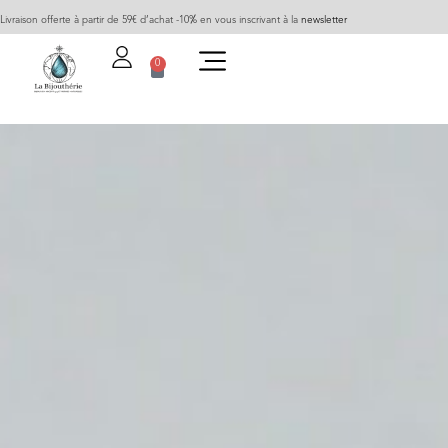
Livraison offerte à partir de 59€ d’achat -10% en vous inscrivant à la
newsletter
0