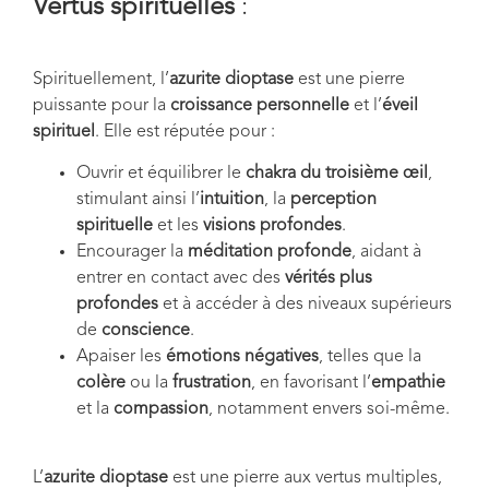
Vertus spirituelles
:
Spirituellement, l’
azurite dioptase
est une pierre
puissante pour la
croissance personnelle
et l’
éveil
spirituel
. Elle est réputée pour :
Ouvrir et équilibrer le
chakra du troisième œil
,
stimulant ainsi l’
intuition
, la
perception
spirituelle
et les
visions profondes
.
Encourager la
méditation profonde
, aidant à
entrer en contact avec des
vérités plus
profondes
et à accéder à des niveaux supérieurs
de
conscience
.
Apaiser les
émotions négatives
, telles que la
colère
ou la
frustration
, en favorisant l’
empathie
et la
compassion
, notamment envers soi-même.
L’
azurite dioptase
est une pierre aux vertus multiples,