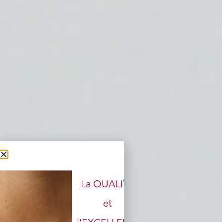
La QUALITÉ
et