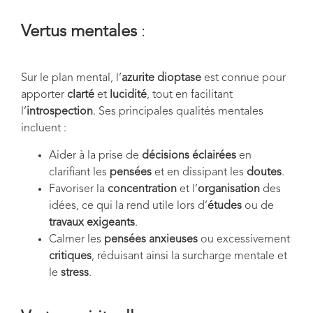
Vertus mentales
:
Sur le plan mental, l’
azurite dioptase
est connue pour
apporter
clarté
et
lucidité
, tout en facilitant
l’
introspection
. Ses principales qualités mentales
incluent :
Aider à la prise de
décisions éclairées
en
clarifiant les
pensées
et en dissipant les
doutes
.
Favoriser la
concentration
et l’
organisation
des
idées, ce qui la rend utile lors d’
études
ou de
travaux exigeants
.
Calmer les
pensées anxieuses
ou excessivement
critiques
, réduisant ainsi la surcharge mentale et
le
stress
.