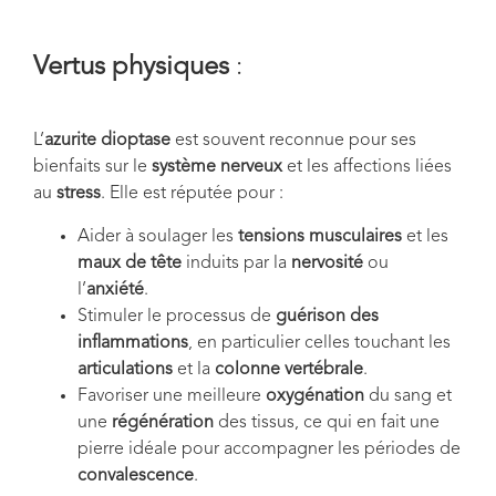
Vertus physiques
:
L’
azurite dioptase
est souvent reconnue pour ses
bienfaits sur le
système nerveux
et les affections liées
au
stress
. Elle est réputée pour :
Aider à soulager les
tensions musculaires
et les
maux de tête
induits par la
nervosité
ou
l’
anxiété
.
Stimuler le processus de
guérison des
inflammations
, en particulier celles touchant les
articulations
et la
colonne vertébrale
.
Favoriser une meilleure
oxygénation
du sang et
une
régénération
des tissus, ce qui en fait une
pierre idéale pour accompagner les périodes de
convalescence
.