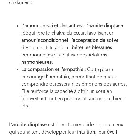
chakra en :
L’amour de soi et des autres
: L’
azurite dioptase
rééquilibre le
chakra du cœur
, favorisant un
amour inconditionnel
, l’
acceptation de soi
et
des autres. Elle aide à
libérer les blessures
émotionnelles
et à cultiver des
relations
harmonieuses
.
La compassion et l’empathie
: Cette pierre
encourage
l’empathie
, permettant de mieux
comprendre et ressentir les émotions des autres.
Elle renforce la capacité à offrir un soutien
bienveillant tout en préservant son propre bien-
être.
L’azurite dioptase
est donc la pierre idéale pour ceux
qui souhaitent développer leur
intuition
, leur
éveil