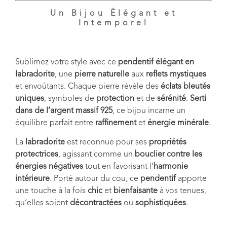
Un Bijou Élégant et
Intemporel
Sublimez votre style avec ce
pendentif élégant en
labradorite
, une
pierre naturelle
aux
reflets mystiques
et envoûtants. Chaque pierre révèle des
éclats bleutés
uniques
, symboles de
protection
et de
sérénité
.
Serti
dans de l’argent massif 925
, ce bijou incarne un
équilibre parfait entre
raffinement
et
énergie minérale
.
La
labradorite
est reconnue pour ses
propriétés
protectrices
, agissant comme un
bouclier contre les
énergies négatives
tout en favorisant l’
harmonie
intérieure
. Porté autour du cou, ce
pendentif
apporte
une touche à la fois
chic
et
bienfaisante
à vos tenues,
qu’elles soient
décontractées
ou
sophistiquées
.