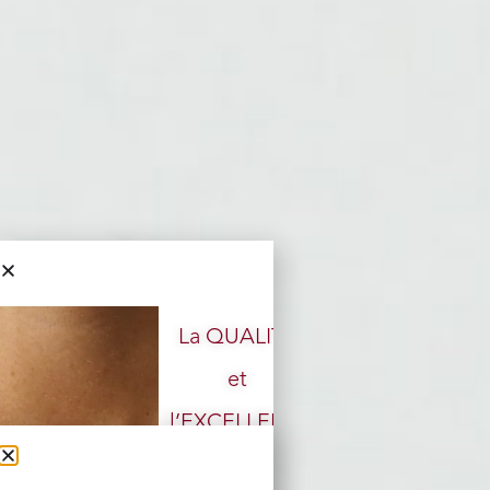
La QUALITÉ
et
l’EXCELLENCE
doivent rester