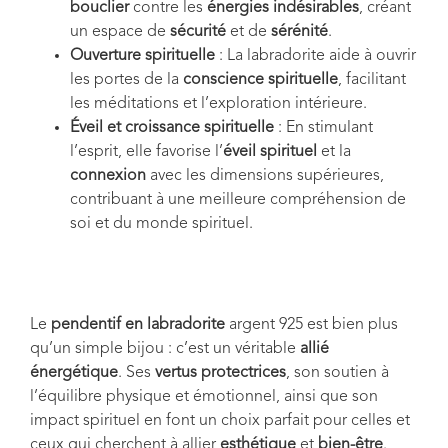
bouclier
contre les
énergies indésirables
, créant
un espace de
sécurité
et de
sérénité
.
Ouverture spirituelle
: La labradorite aide à ouvrir
les portes de la
conscience spirituelle
, facilitant
les méditations et l’exploration intérieure.
Éveil et croissance spirituelle
: En stimulant
l’esprit, elle favorise l’
éveil spirituel
et la
connexion
avec les dimensions supérieures,
contribuant à une meilleure compréhension de
soi et du monde spirituel.
Le
pendentif en labradorite
argent 925 est bien plus
qu’un simple bijou : c’est un véritable
allié
énergétique
. Ses
vertus protectrices
, son soutien à
l’équilibre physique et émotionnel, ainsi que son
impact spirituel en font un choix parfait pour celles et
ceux qui cherchent à allier
esthétique
et
bien-être
.