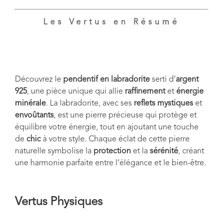
Les Vertus en Résumé
Découvrez le
pendentif en labradorite
serti d’
argent
925
, une pièce unique qui allie
raffinement
et
énergie
minérale
. La labradorite, avec ses
reflets mystiques
et
envoûtants
, est une pierre précieuse qui protège et
équilibre votre énergie, tout en ajoutant une touche
de
chic
à votre style. Chaque éclat de cette pierre
naturelle symbolise la
protection
et la
sérénité
, créant
une harmonie parfaite entre l’élégance et le bien-être.
Vertus Physiques