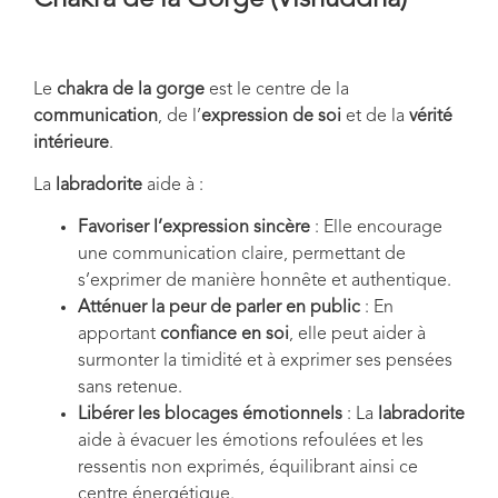
Chakra de la Gorge (Vishuddha)
Le
chakra de la gorge
est le centre de la
communication
, de l’
expression de soi
et de la
vérité
intérieure
.
La
labradorite
aide à :
Favoriser l’expression sincère
: Elle encourage
une communication claire, permettant de
s’exprimer de manière honnête et authentique.
Atténuer la peur de parler en public
: En
apportant
confiance en soi
, elle peut aider à
surmonter la timidité et à exprimer ses pensées
sans retenue.
Libérer les blocages émotionnels
: La
labradorite
aide à évacuer les émotions refoulées et les
ressentis non exprimés, équilibrant ainsi ce
centre énergétique.