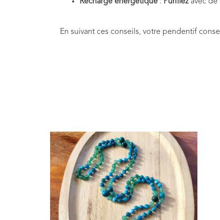
Recharge énergétique
:
Purifiez
avec de l
En suivant ces conseils, votre pendentif cons