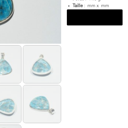
Taille
: mm x mm
Ajouter au panier