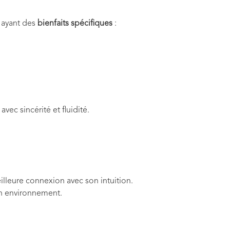
 ayant des
bienfaits spécifiques
:
avec sincérité et fluidité.
lleure connexion avec son intuition.
n environnement.