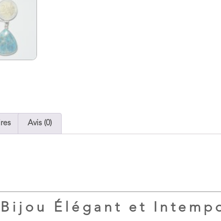
res
Avis (0)
Bijou Élégant et Intemp