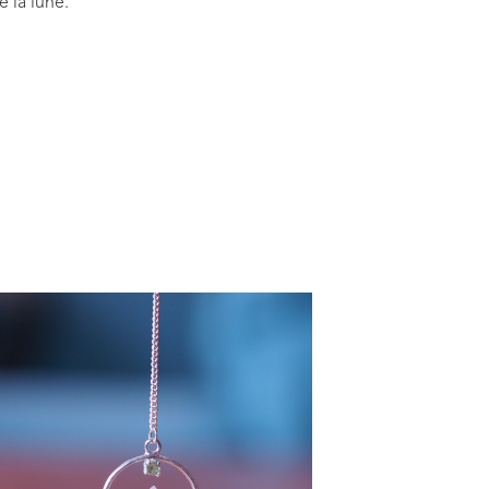
e la lune.