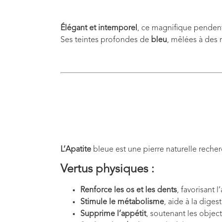
Élégant et intemporel
, ce magnifique penden
Ses teintes profondes de
bleu
, mêlées à des 
L’Apatite
bleue est une pierre naturelle reche
Vertus physiques :
Renforce les os et les dents
, favorisant 
Stimule le métabolisme
, aide à la diges
Supprime l’appétit
, soutenant les object