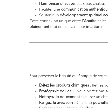
Harmoniser
et
activer
ces deux chakras.
Faciliter une
communication authentiqu
Soutenir un
développement spirituel ac
Cette connexion unique entre l’
Apatite
et les
pleinement
tout en cultivant leur
intuition
et l
Pour préserver la
beauté
et l’
énergie
de votre 
Évitez les produits chimiques
: Retirez v
Protégez-le de l’eau
: Ne le portez pas 
Nettoyez-le doucement
: Utilisez un
chi
Rangez-le avec soin
: Dans une
pochett