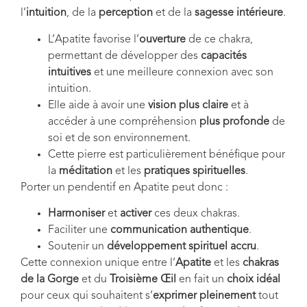
l’
intuition
, de la
perception
et de la
sagesse intérieure
.
L’Apatite favorise l’
ouverture
de ce chakra,
permettant de développer des
capacités
intuitives
et une meilleure connexion avec son
intuition.
Elle aide à avoir une
vision plus claire
et à
accéder à une compréhension
plus profonde
de
soi et de son environnement.
Cette pierre est particulièrement bénéfique pour
la
méditation
et les
pratiques spirituelles
.
Porter un pendentif en Apatite peut donc :
Harmoniser
et
activer
ces deux chakras.
Faciliter une
communication authentique
.
Soutenir un
développement spirituel accru
.
Cette connexion unique entre l’
Apatite
et les
chakras
de la Gorge
et du
Troisième Œil
en fait un
choix idéal
pour ceux qui souhaitent s’
exprimer pleinement
tout