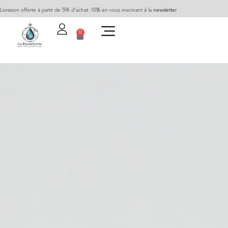
Livraison offerte à partir de 59€ d’achat -10% en vous inscrivant à la
newsletter
0