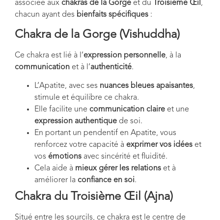
associée aux
chakras de la Gorge
et du
Troisième Œil
,
chacun ayant des
bienfaits spécifiques
:
Chakra de la Gorge (Vishuddha)
Ce chakra est lié à l’
expression personnelle
, à la
communication
et à l’
authenticité
.
L’Apatite, avec ses
nuances bleues apaisantes
,
stimule et équilibre ce chakra.
Elle facilite une
communication claire
et une
expression authentique
de soi.
En portant un pendentif en Apatite, vous
renforcez votre capacité à
exprimer vos idées
et
vos
émotions
avec sincérité et fluidité.
Cela aide à
mieux gérer les relations
et à
améliorer la
confiance en soi
.
Chakra du Troisième Œil (Ajna)
Situé entre les sourcils, ce chakra est le centre de