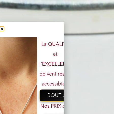
La QUALITÉ
et
l’EXCELLENCE
doivent rester
accessibles.
BOUTIQUE
Nos PRIX ont