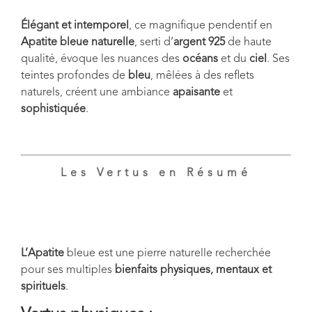
Élégant et intemporel
, ce magnifique pendentif en
Apatite bleue naturelle
, serti d’
argent 925
de haute
qualité, évoque les nuances des
océans
et du
ciel
. Ses
teintes profondes de
bleu
, mêlées à des reflets
naturels, créent une ambiance
apaisante
et
sophistiquée
.
Les Vertus en Résumé
L’Apatite
bleue est une pierre naturelle recherchée
pour ses multiples
bienfaits physiques, mentaux et
spirituels
.