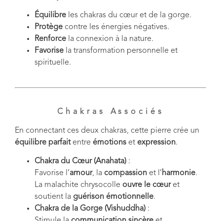
Équilibre
les chakras du cœur et de la gorge.
Protège
contre les énergies négatives.
Renforce
la connexion à la nature.
Favorise
la transformation personnelle et
spirituelle.
Chakras Associés
En connectant ces deux chakras, cette pierre crée un
équilibre parfait
entre
émotions
et
expression
.
Chakra du Cœur (Anahata)
:
Favorise l’
amour
, la
compassion
et l’
harmonie
.
La malachite chrysocolle
ouvre le cœur
et
soutient la
guérison émotionnelle
.
Chakra de la Gorge (Vishuddha)
:
Stimule la
communication sincère
et