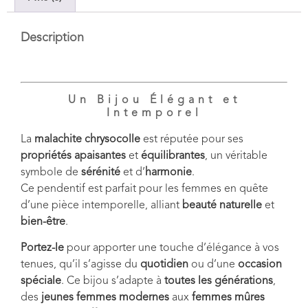
Description
Un Bijou Élégant et
Intemporel
La
malachite chrysocolle
est réputée pour ses
propriétés apaisantes
et
équilibrantes
, un véritable
symbole de
sérénité
et d’
harmonie
.
Ce pendentif est parfait pour les femmes en quête
d’une pièce intemporelle, alliant
beauté naturelle
et
bien-être
.
Portez-le
pour apporter une touche d’élégance à vos
tenues, qu’il s’agisse du
quotidien
ou d’une
occasion
spéciale
. Ce bijou s’adapte à
toutes les générations
,
des
jeunes femmes modernes
aux
femmes mûres