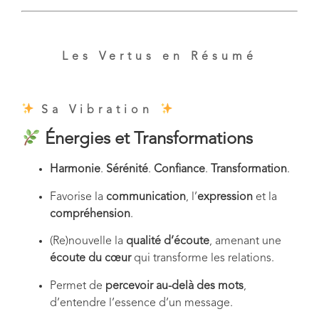
Les Vertus en Résumé
Sa Vibration
Énergies et Transformations
Harmonie
.
Sérénité
.
Confiance
.
Transformation
.
Favorise la
communication
, l’
expression
et la
compréhension
.
(Re)nouvelle la
qualité d’écoute
, amenant une
écoute du cœur
qui transforme les relations.
Permet de
percevoir au-delà des mots
,
d’entendre l’essence d’un message.