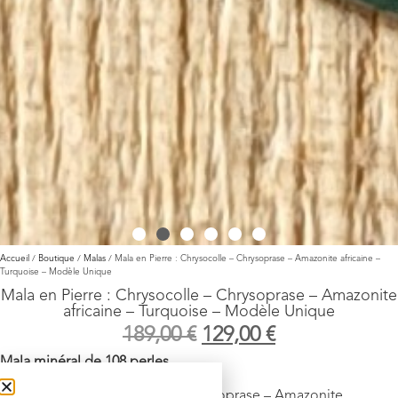
Accueil
/
Boutique
/
Malas
/ Mala en Pierre : Chrysocolle – Chrysoprase – Amazonite africaine –
Turquoise – Modèle Unique
Mala en Pierre : Chrysocolle – Chrysoprase – Amazonite
africaine – Turquoise – Modèle Unique
189,00
€
129,00
€
Mala minéral de 108 perles
Pierre
: – Chrysocolle – Chrysoprase – Amazonite