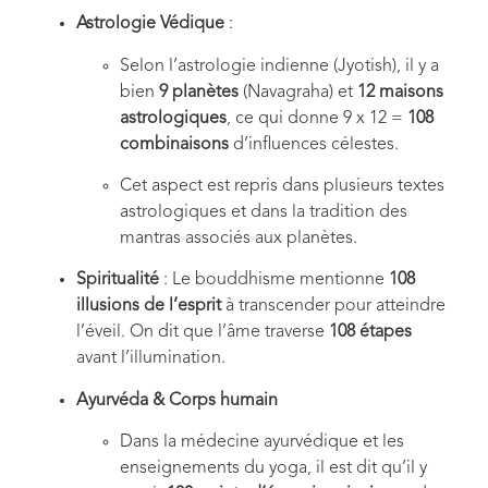
Astrologie Védique
:
Selon l’astrologie indienne (Jyotish), il y a
bien
9 planètes
(Navagraha) et
12 maisons
astrologiques
, ce qui donne 9 x 12 =
108
combinaisons
d’influences célestes.
Cet aspect est repris dans plusieurs textes
astrologiques et dans la tradition des
mantras associés aux planètes.
Spiritualité
: Le bouddhisme mentionne
108
illusions de l’esprit
à transcender pour atteindre
l’éveil. On dit que l’âme traverse
108 étapes
avant l’illumination.
Ayurvéda & Corps humain
Dans la médecine ayurvédique et les
enseignements du yoga, il est dit qu’il y