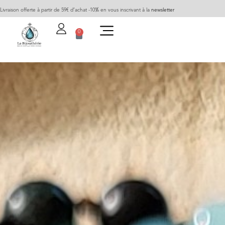
Livraison offerte à partir de 59€ d’achat -10% en vous inscrivant à la
newsletter
0