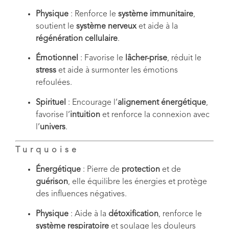
Physique
: Renforce le
système immunitaire
,
soutient le
système nerveux
et aide à la
régénération cellulaire
.
Émotionnel
: Favorise le
lâcher-prise
, réduit le
stress
et aide à surmonter les émotions
refoulées.
Spirituel
: Encourage l’
alignement énergétique
,
favorise l’
intuition
et renforce la connexion avec
l’
univers
.
Turquoise
Énergétique
: Pierre de
protection
et de
guérison
, elle équilibre les énergies et protège
des influences négatives.
Physique
: Aide à la
détoxification
, renforce le
système respiratoire
et soulage les douleurs