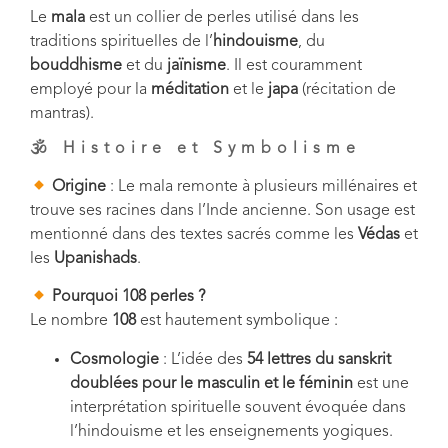
Le
mala
est un collier de perles utilisé dans les
traditions spirituelles de l’
hindouisme
, du
bouddhisme
et du
jaïnisme
. Il est couramment
employé pour la
méditation
et le
japa
(récitation de
mantras).
🕉
Histoire et Symbolisme
Origine
: Le mala remonte à plusieurs millénaires et
trouve ses racines dans l’Inde ancienne. Son usage est
mentionné dans des textes sacrés comme les
Védas
et
les
Upanishads
.
Pourquoi 108 perles ?
Le nombre
108
est hautement symbolique :
Cosmologie
: L’idée des
54 lettres du sanskrit
doublées pour le masculin et le féminin
est une
interprétation spirituelle souvent évoquée dans
l’hindouisme et les enseignements yogiques.