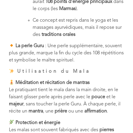
aurait
108 points d’énergie principaux
dans
le corps (les
Marmas
).
Ce concept est repris dans le yoga et les
massages ayurvédiques, mais il repose sur
des
traditions orales
La perle Guru
: Une perle supplémentaire, souvent
plus grande, marque la fin du cycle des 108 répétitions
et symbolise le maître spirituel.
Utilisation du Mala
Méditation et récitation de mantras
Le pratiquant tient le mala dans la main droite, en le
faisant glisser perle après perle avec le
pouce
et le
majeur
, sans toucher la perle Guru. À chaque perle, il
récite un
mantra
, une
prière
ou une
affirmation
.
Protection et énergie
Les malas sont souvent fabriqués avec des
pierres