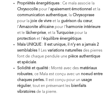
Propriétés énergétiques
:
Ce mala associe la
Chrysocolle
pour l’
apaisement émotionnel
et la
communication authentique
, la
Chrysoprase
pour la
joie de vivre
et la
guérison du cœur
,
l’
Amazonite africaine
pour l’
harmonie intérieure
et le
lâcher-prise
, et la
Turquoise
pour la
protection
et l’
équilibre énergétique
.
Mala UNIQUE
:
Il est unique, il n’y en a jamais 2
semblables !
Les
variations naturelles
des pierres
font de chaque pendule une
pièce authentique
et spéciale
.
Solidité et qualité :
Monté avec des
matériaux
robustes
, ce Mala est conçu avec un
noeud
entre
chaques perles.
Il est conçu pour un
usage
régulier
, tout en préservant les
bienfaits
vibratoires
de la pierre.