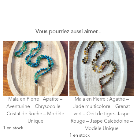
Vous pourriez aussi aimer...
Mala en Pierre : Apatite –
Mala en Pierre : Agathe –
Aventurine – Chrysocolle –
Jade multicolore – Grenat
Cristal de Roche – Modèle
vert – Oeil de tigre- Jaspe
Unique
Rouge – Jaspe Calcédoine –
1 en stock
Modèle Unique
1 en stock