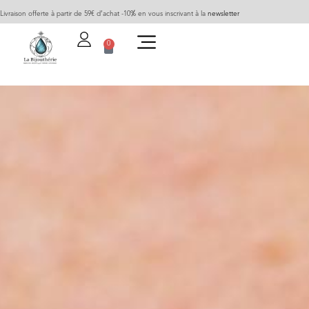
Livraison offerte à partir de 59€ d’achat -10% en vous inscrivant à la
newsletter
0