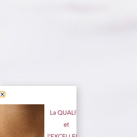
La QUALITÉ
et
l’EXCELLENCE