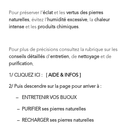
Pour préserver l’
éclat
et les
vertus des pierres
naturelles
, évitez l’
humidité excessive
, la
chaleur
intense
et les
produits chimiques
.
Pour plus de précisions consultez la rubrique sur les
conseils détaillés
d’
entretien
, de
nettoyage
et de
purification
,
1/ CLIQUEZ ICI : [
AIDE & INFOS ]
2/ Puis descendre sur la page pour arriver à :
– ENTRETENIR VOS BIJOUX
– PURIFIER ses pierres naturelles
– RECHARGER ses pierres naturelles