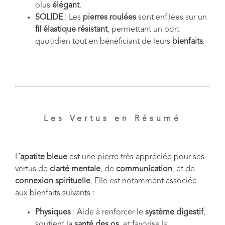
plus
élégant
.
SOLIDE
: Les
pierres roulées
sont enfilées sur un
fil élastique résistant
, permettant un port
quotidien tout en bénéficiant de leurs
bienfaits
.
Les Vertus en Résumé
L’
apatite bleue
est une pierre très appréciée pour ses
vertus de
clarté mentale
, de
communication
, et de
connexion spirituelle
. Elle est notamment associée
aux bienfaits suivants :
Physiques
: Aide à renforcer le
système digestif
,
soutient la
santé des os
, et favorise la