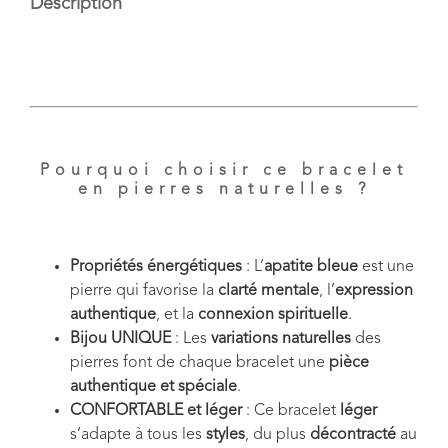
Description
Pourquoi choisir ce bracelet
en pierres naturelles ?
Propriétés énergétiques
: L’
apatite bleue
est une
pierre qui favorise la
clarté mentale
, l’
expression
authentique
, et la
connexion spirituelle
.
Bijou UNIQUE
: Les
variations naturelles
des
pierres font de chaque bracelet une
pièce
authentique et spéciale
.
CONFORTABLE et léger
: Ce bracelet
léger
s’adapte à tous les
styles
, du plus
décontracté
au