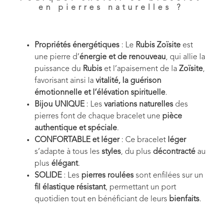
en pierres naturelles ?
Propriétés énergétiques
: Le
Rubis Zoïsite
est
une pierre d’
énergie et de renouveau
, qui allie la
puissance du
Rubis
et l’apaisement de la
Zoïsite
,
favorisant ainsi la
vitalité, la guérison
émotionnelle et l’élévation spirituelle
.
Bijou UNIQUE
: Les
variations naturelles
des
pierres font de chaque bracelet une
pièce
authentique et spéciale
.
CONFORTABLE et léger
: Ce bracelet
léger
s’adapte à tous les
styles
, du plus
décontracté
au
plus
élégant
.
SOLIDE
: Les
pierres roulées
sont enfilées sur un
fil élastique résistant
, permettant un port
quotidien tout en bénéficiant de leurs
bienfaits
.