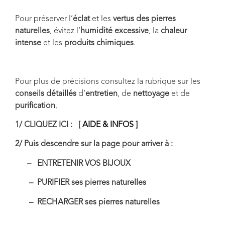
Pour préserver l’
éclat
et les
vertus des pierres
naturelles
, évitez l’
humidité excessive
, la
chaleur
intense
et les
produits chimiques
.
Pour plus de précisions consultez la rubrique sur les
conseils détaillés
d’
entretien
, de
nettoyage
et de
purification
,
1/ CLIQUEZ ICI : [
AIDE & INFOS ]
2/ Puis descendre sur la page pour arriver à :
– ENTRETENIR VOS BIJOUX
– PURIFIER ses pierres naturelles
– RECHARGER ses pierres naturelles