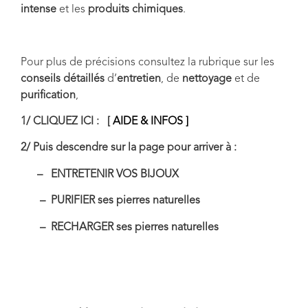
intense
et les
produits chimiques
.
Pour plus de précisions consultez la rubrique sur les
conseils détaillés
d’
entretien
, de
nettoyage
et de
purification
,
1/ CLIQUEZ ICI : [
AIDE & INFOS ]
2/ Puis descendre sur la page pour arriver à :
– ENTRETENIR VOS BIJOUX
– PURIFIER ses pierres naturelles
– RECHARGER ses pierres naturelles