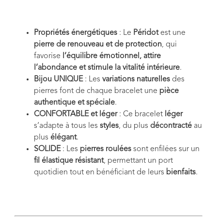
Propriétés énergétiques
: Le
Péridot
est une
pierre de renouveau et de protection
, qui
favorise
l’équilibre émotionnel, attire
l’abondance et stimule la vitalité intérieure
.
Bijou UNIQUE
: Les
variations naturelles
des
pierres font de chaque bracelet une
pièce
authentique et spéciale
.
CONFORTABLE et léger
: Ce bracelet
léger
s’adapte à tous les
styles
, du plus
décontracté
au
plus
élégant
.
SOLIDE
: Les
pierres roulées
sont enfilées sur un
fil élastique résistant
, permettant un port
quotidien tout en bénéficiant de leurs
bienfaits
.