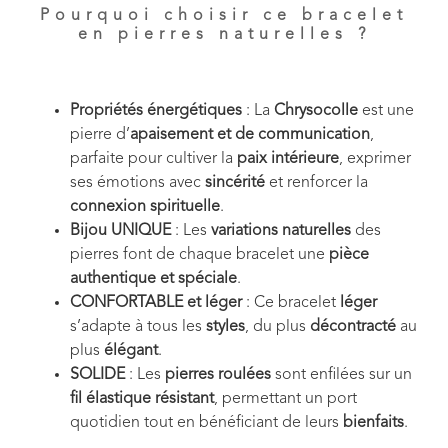
Pourquoi choisir ce bracelet
en pierres naturelles ?
Propriétés énergétiques
: La
Chrysocolle
est une
pierre d’
apaisement et de communication
,
parfaite pour cultiver la
paix intérieure
, exprimer
ses émotions avec
sincérité
et renforcer la
connexion spirituelle
.
Bijou UNIQUE
: Les
variations naturelles
des
pierres font de chaque bracelet une
pièce
authentique et spéciale
.
CONFORTABLE et léger
: Ce bracelet
léger
s’adapte à tous les
styles
, du plus
décontracté
au
plus
élégant
.
SOLIDE
: Les
pierres roulées
sont enfilées sur un
fil élastique résistant
, permettant un port
quotidien tout en bénéficiant de leurs
bienfaits
.