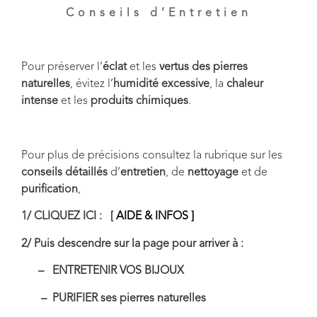
Conseils d’Entretien
Pour préserver l’
éclat
et les
vertus des pierres
naturelles
, évitez l’
humidité excessive
, la
chaleur
intense
et les
produits chimiques
.
Pour plus de précisions consultez la rubrique sur les
conseils détaillés
d’
entretien
, de
nettoyage
et de
purification
,
1/ CLIQUEZ ICI : [
AIDE & INFOS ]
2/ Puis descendre sur la page pour arriver à :
– ENTRETENIR VOS BIJOUX
– PURIFIER ses pierres naturelles