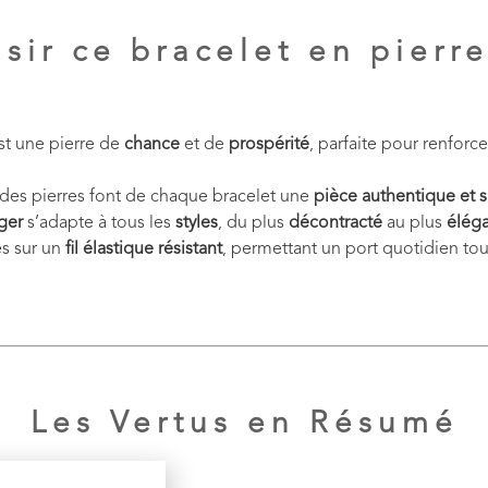
sir ce bracelet en pierre
st une pierre de
chance
et de
prospérité
, parfaite pour renforce
des pierres font de chaque bracelet une
pièce authentique et 
ger
s’adapte à tous les
styles
, du plus
décontracté
au plus
élég
es sur un
fil élastique résistant
, permettant un port quotidien tou
Les Vertus en Résumé