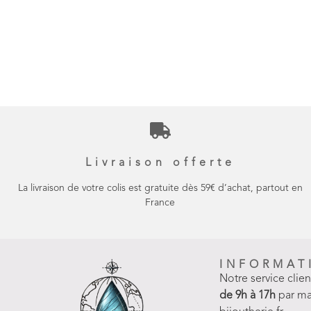
Livraison offerte
La livraison de votre colis est gratuite dès 59€ d’achat, partout en
France
INFORMAT
Notre service clie
de 9h à 17h
par ma