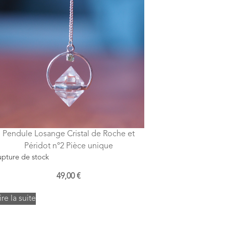
Pendule Losange Cristal de Roche et
Péridot n°2 Pièce unique
pture de stock
49,00
€
ire la suite