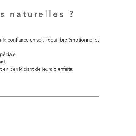
s naturelles ?
r la
confiance en soi
, l’
équilibre émotionnel
et
spéciale
.
ant
.
t en bénéficiant de leurs
bienfaits
.