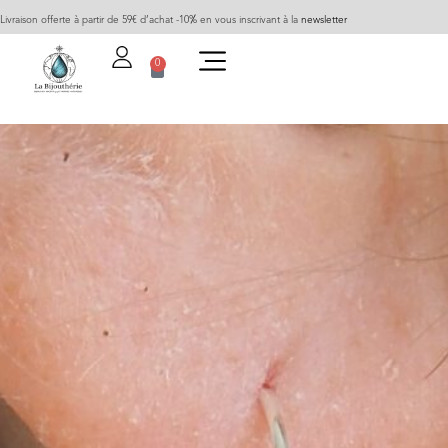
Livraison offerte à partir de 59€ d’achat -10% en vous inscrivant à la
newsletter
0