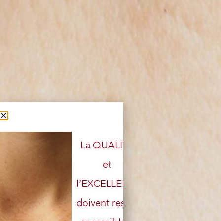
La QUALITÉ
et
l’EXCELLENCE
doivent rester