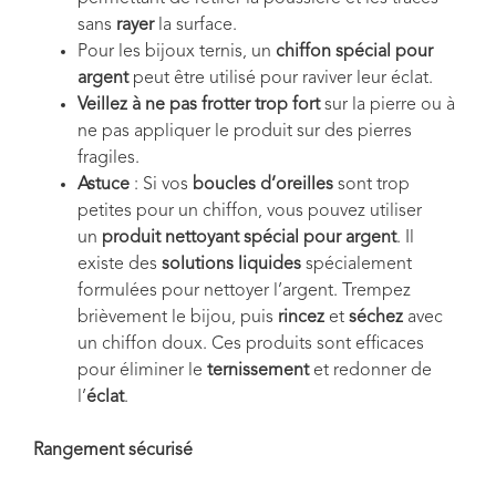
sans
rayer
la surface.
Pour les bijoux ternis, un
chiffon spécial pour
argent
peut être utilisé pour raviver leur éclat.
Veillez à ne pas frotter trop fort
sur la pierre ou à
ne pas appliquer le produit sur des pierres
fragiles.
Astuce
: Si vos
boucles d’oreilles
sont trop
petites pour un chiffon, vous pouvez utiliser
un
produit nettoyant spécial pour argent
. Il
existe des
solutions liquides
spécialement
formulées pour nettoyer l’argent. Trempez
brièvement le bijou, puis
rincez
et
séchez
avec
un chiffon doux. Ces produits sont efficaces
pour éliminer le
ternissement
et redonner de
l’
éclat
.
Rangement sécurisé