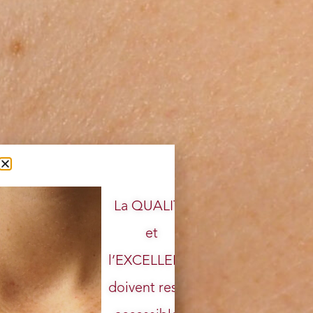
La QUALITÉ
et
l’EXCELLENCE
doivent rester