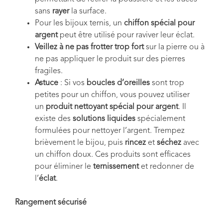
sans
rayer
la surface.
Pour les bijoux ternis, un
chiffon spécial pour
argent
peut être utilisé pour raviver leur éclat.
Veillez à ne pas frotter trop fort
sur la pierre ou à
ne pas appliquer le produit sur des pierres
fragiles.
Astuce
: Si vos
boucles d’oreilles
sont trop
petites pour un chiffon, vous pouvez utiliser
un
produit nettoyant spécial pour argent
. Il
existe des
solutions liquides
spécialement
formulées pour nettoyer l’argent. Trempez
brièvement le bijou, puis
rincez
et
séchez
avec
un chiffon doux. Ces produits sont efficaces
pour éliminer le
ternissement
et redonner de
l’
éclat
.
Rangement sécurisé