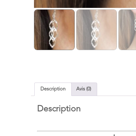
Description
Avis (0)
Description