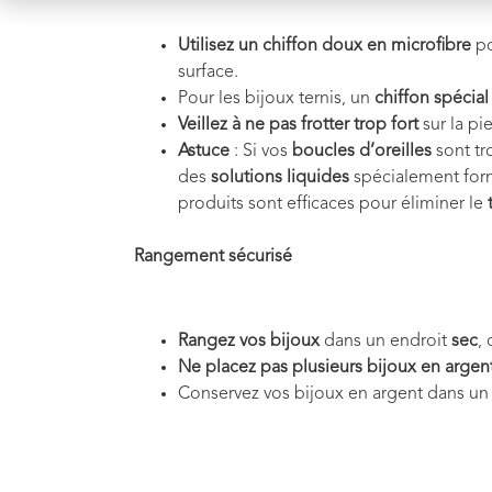
Utilisez un chiffon doux en microfibre
po
surface.
Pour les bijoux ternis, un
chiffon spécial
Veillez à ne pas frotter trop fort
sur la pi
Astuce
: Si vos
boucles d’oreilles
sont tr
des
solutions liquides
spécialement form
produits sont efficaces pour éliminer le
Rangement sécurisé
Rangez vos bijoux
dans un endroit
sec
,
Ne placez pas plusieurs bijoux en argen
Conservez vos bijoux en argent dans u