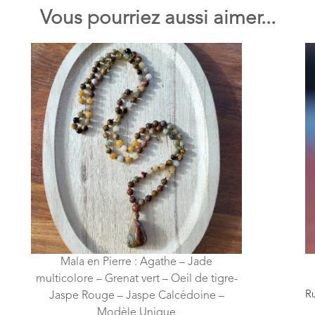
Vous pourriez aussi aimer...
Mala en Pierre : Agathe – Jade
multicolore – Grenat vert – Oeil de tigre-
Ru
Jaspe Rouge – Jaspe Calcédoine –
Modèle Unique