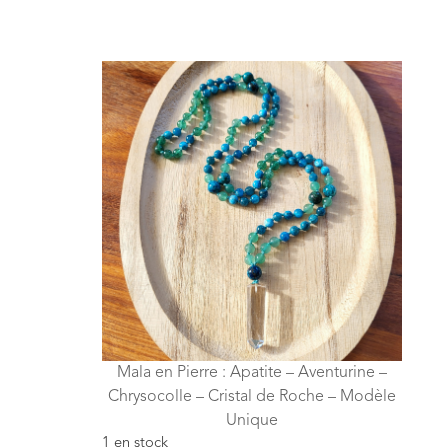
Mala en Pierre : Apatite – Aventurine –
Chrysocolle – Cristal de Roche – Modèle
Unique
1 en stock