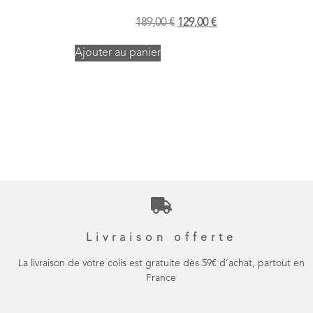
189,00
€
129,00
€
Ajouter au panier
Livraison offerte
La livraison de votre colis est gratuite dès 59€ d’achat, partout en
France