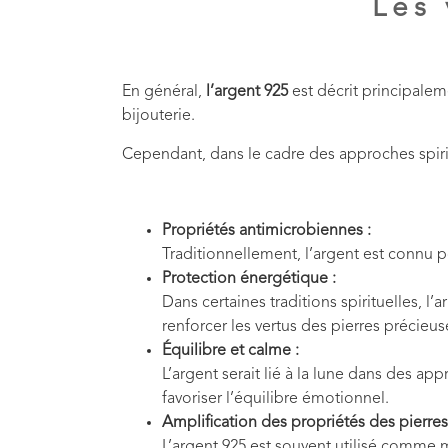
Les 
En général,
l’argent 925
est décrit principalem
bijouterie.
Cependant, dans le cadre des approches spirit
Propriétés antimicrobiennes :
Traditionnellement, l’argent est connu po
Protection énergétique :
Dans certaines traditions spirituelles, 
renforcer les vertus des pierres précieuse
Équilibre et calme :
L’argent serait lié à la lune dans des appr
favoriser l’équilibre émotionnel.
Amplification des propriétés des pierres
L’argent 925 est souvent utilisé comme mo