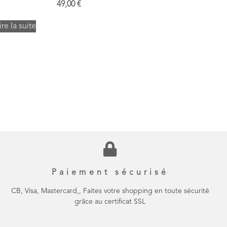
49,00
€
ire la suite
Paiement sécurisé
CB, Visa, Mastercard,, Faites votre shopping en toute sécurité
grâce au certificat SSL