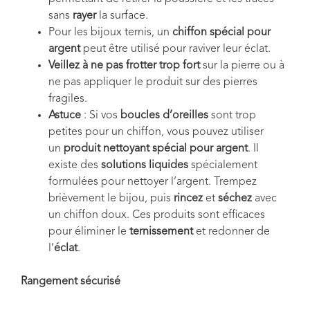
sans
rayer
la surface.
Pour les bijoux ternis, un
chiffon spécial pour
argent
peut être utilisé pour raviver leur éclat.
Veillez à ne pas frotter trop fort
sur la pierre ou à
ne pas appliquer le produit sur des pierres
fragiles.
Astuce
: Si vos
boucles d’oreilles
sont trop
petites pour un chiffon, vous pouvez utiliser
un
produit nettoyant spécial pour argent
. Il
existe des
solutions liquides
spécialement
formulées pour nettoyer l’argent. Trempez
brièvement le bijou, puis
rincez
et
séchez
avec
un chiffon doux. Ces produits sont efficaces
pour éliminer le
ternissement
et redonner de
l’
éclat
.
Rangement sécurisé