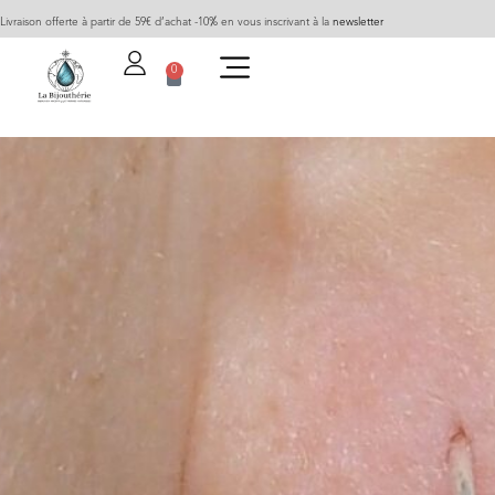
Livraison offerte à partir de 59€ d’achat -10% en vous inscrivant à la
newsletter
0