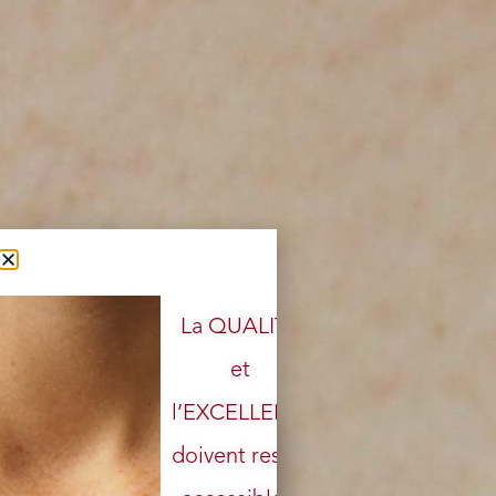
La QUALITÉ
et
l’EXCELLENCE
doivent rester