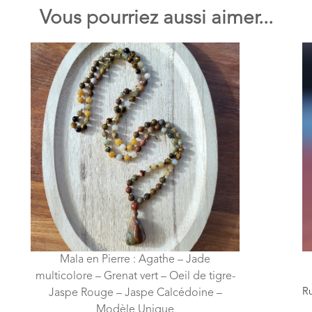
Vous pourriez aussi aimer...
Mala en Pierre : Agathe – Jade
multicolore – Grenat vert – Oeil de tigre-
Ru
Jaspe Rouge – Jaspe Calcédoine –
Modèle Unique