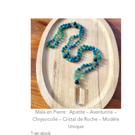
Mala en Pierre : Apatite – Aventurine –
Chrysocolle – Cristal de Roche – Modèle
Unique
1 en stock