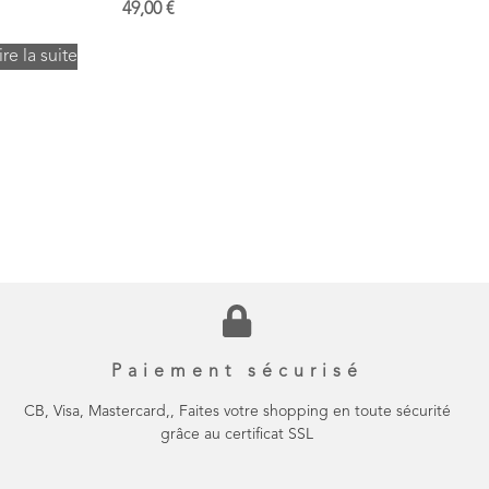
49,00
€
ire la suite
Paiement sécurisé
CB, Visa, Mastercard,, Faites votre shopping en toute sécurité
grâce au certificat SSL