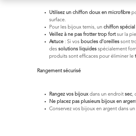
Utilisez un chiffon doux en microfibre
po
surface.
Pour les bijoux ternis, un
chiffon spécial
Veillez à ne pas frotter trop fort
sur la pi
Astuce
: Si vos
boucles d’oreilles
sont tr
des
solutions liquides
spécialement form
produits sont efficaces pour éliminer le
Rangement sécurisé
Rangez vos bijoux
dans un endroit
sec
,
Ne placez pas plusieurs bijoux en argen
Conservez vos bijoux en argent dans u