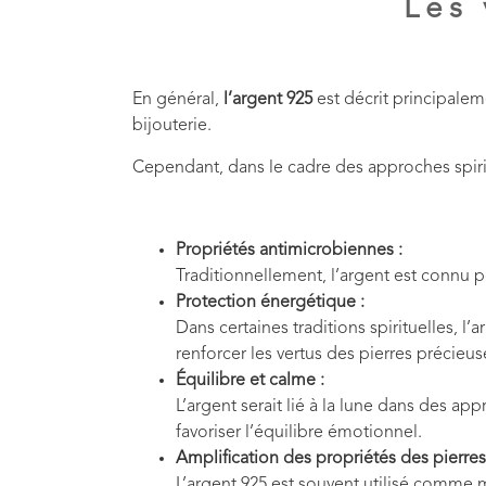
Les 
En général,
l’argent 925
est décrit principalem
bijouterie.
Cependant, dans le cadre des approches spirit
Propriétés antimicrobiennes :
Traditionnellement, l’argent est connu po
Protection énergétique :
Dans certaines traditions spirituelles, 
renforcer les vertus des pierres précieuse
Équilibre et calme :
L’argent serait lié à la lune dans des appr
favoriser l’équilibre émotionnel.
Amplification des propriétés des pierres
L’argent 925 est souvent utilisé comme mo