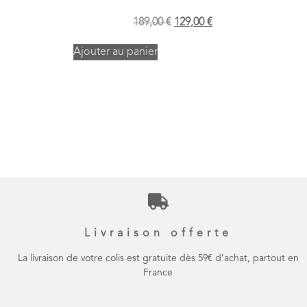
189,00
€
129,00
€
Ajouter au panier
Livraison offerte
La livraison de votre colis est gratuite dès 59€ d’achat, partout en
France