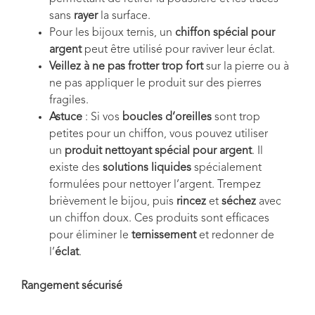
sans
rayer
la surface.
Pour les bijoux ternis, un
chiffon spécial pour
argent
peut être utilisé pour raviver leur éclat.
Veillez à ne pas frotter trop fort
sur la pierre ou à
ne pas appliquer le produit sur des pierres
fragiles.
Astuce
: Si vos
boucles d’oreilles
sont trop
petites pour un chiffon, vous pouvez utiliser
un
produit nettoyant spécial pour argent
. Il
existe des
solutions liquides
spécialement
formulées pour nettoyer l’argent. Trempez
brièvement le bijou, puis
rincez
et
séchez
avec
un chiffon doux. Ces produits sont efficaces
pour éliminer le
ternissement
et redonner de
l’
éclat
.
Rangement sécurisé