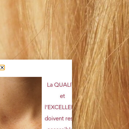
La QUALITÉ
et
l’EXCELLENCE
doivent rester