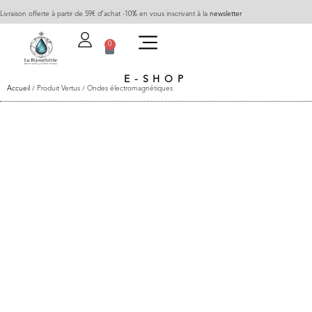
Livraison offerte à partir de 59€ d’achat -10% en vous inscrivant à la
newsletter
0
E-SHOP
Accueil
/ Produit Vertus / Ondes électromagnétiques