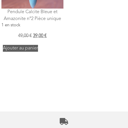
Pendule Calcite Bleue et
Amazonite n°2 Pièce unique
1 en stock
49,00
€
39,00
€
Ajouter au panier