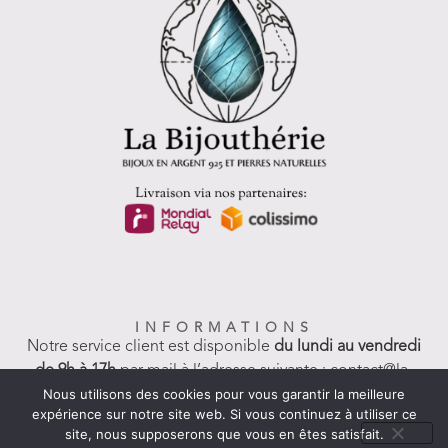
INFORMATIONS
Notre service client est disponible
du lundi au vendredi
de 9h à 17h
par mail à l’adresse suivante : contact@la-
Nous utilisons des cookies pour vous garantir la meilleure
bijoutherie.fr
expérience sur notre site web. Si vous continuez à utiliser ce
Par téléphone : +33 6 77 39 03 22
site, nous supposerons que vous en êtes satisfait.