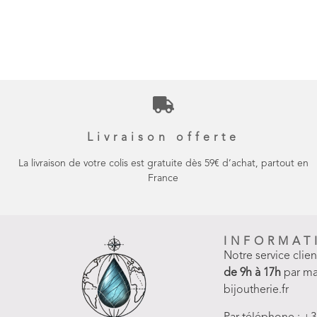
Livraison offerte
La livraison de votre colis est gratuite dès 59€ d’achat, partout en
France
INFORMAT
Notre service clie
de 9h à 17h
par ma
bijoutherie.fr