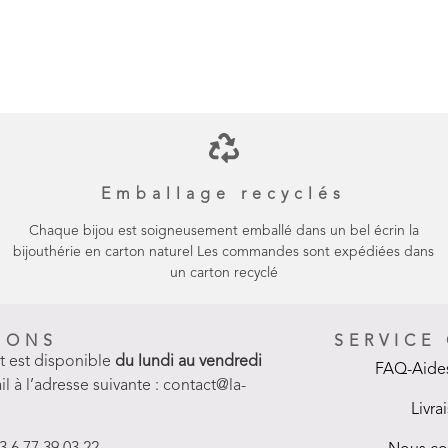
Emballage recyclés
Chaque bijou est soigneusement emballé dans un bel écrin la
bijouthérie en carton naturel Les commandes sont expédiées dans
un carton recyclé
IONS
SERVICE
nt est disponible
du lundi au vendredi
FAQ-Aides
il à l’adresse suivante : contact@la-
Livra