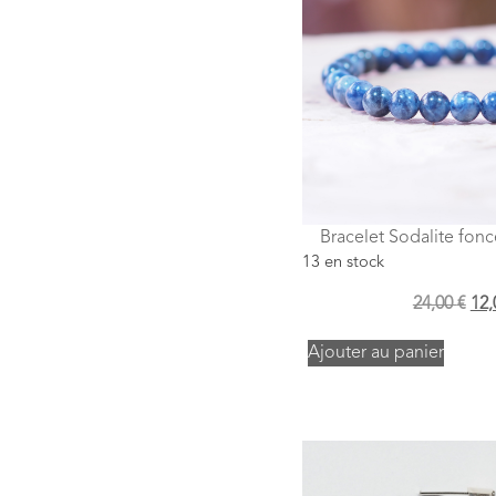
Bracelet Sodalite fon
13 en stock
24,00
€
12
Ajouter au panier