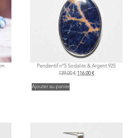
 mm
Pendentif n°5 Sodalite & Argent 925
139,00
€
116,00
€
Ajouter au panier