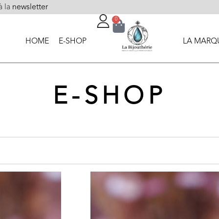
à la
newsletter
0
HOME
E-SHOP
LA MARQ
E-SHOP