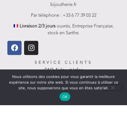
bijoutherie.fr
Par téléphone : +33 6 77 39 03 22
Livraison 2/3 jours
ouvrés, Entreprise Française,
stock en Sarthe.
SERVICE CLIENTS
FAQ-Aides et Infos
Nous utilisons des cookies pour vous garantir la meilleure
Livraison
expérience sur notre site web. Si vous continuez à utiliser ce
site, nous supposerons que vous en êtes satisfait.
Nous contacter
OK
Politique de remboursement
LIENS UTILES
CGV