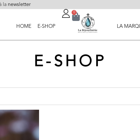
à la
newsletter
0
HOME
E-SHOP
LA MARQ
E-SHOP