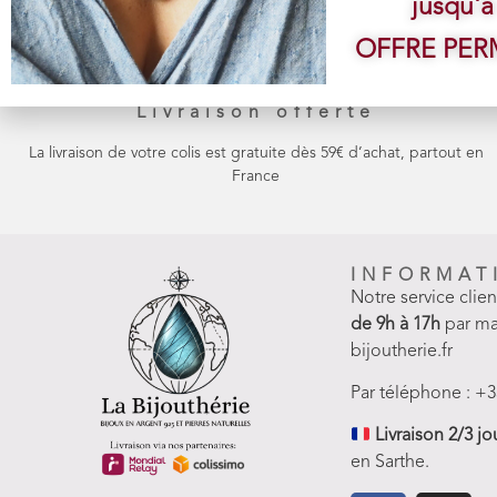
jusqu'à
OFFRE PE
Livraison offerte
La livraison de votre colis est gratuite dès 59€ d’achat, partout en
France
INFORMAT
Notre service clie
de 9h à 17h
par ma
bijoutherie.fr
Par téléphone : +3
Livraison 2/3 jo
en Sarthe.