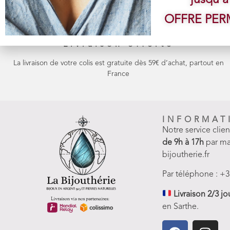
jusqu'à
OFFRE PE
Livraison offerte
La livraison de votre colis est gratuite dès 59€ d’achat, partout en
France
INFORMAT
Notre service clie
de 9h à 17h
par ma
bijoutherie.fr
Par téléphone : +3
Livraison 2/3 jo
en Sarthe.