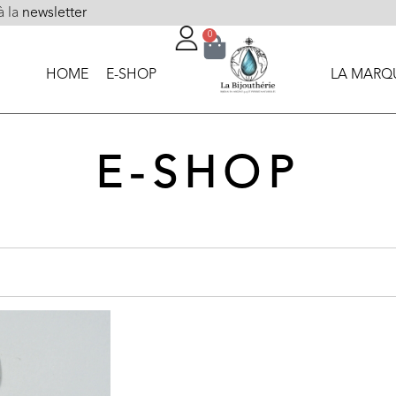
à la
newsletter
0
HOME
E-SHOP
LA MARQ
E-SHOP