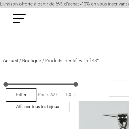
Livraison offerte à partir de 59€ d’achat -10% en vous inscrivant 
Accueil
/
Boutique
/ Produits identifiés “ref 48”
Filter
Price:
62 €
—
100 €
Afficher tous les bijoux