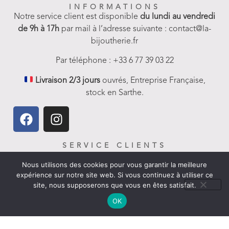
INFORMATIONS
Notre service client est disponible
du lundi au vendredi
de 9h à 17h
par mail à l’adresse suivante : contact@la-
bijoutherie.fr
Par téléphone : +33 6 77 39 03 22
Livraison 2/3 jours
ouvrés, Entreprise Française,
stock en Sarthe.
SERVICE CLIENTS
FAQ-Aides et Infos
Nous utilisons des cookies pour vous garantir la meilleure
expérience sur notre site web. Si vous continuez à utiliser ce
Livraison
site, nous supposerons que vous en êtes satisfait.
Nous contacter
OK
Politique de remboursement