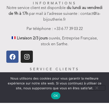
INFORMATIONS
Notre service client est disponible
du lundi au vendredi
de 9h à 17h
par mail à l’adresse suivante : contact@la-
bijoutherie.fr
Par téléphone : +33 6 77 39 03 22
Livraison 2/3 jours
ouvrés, Entreprise Française,
stock en Sarthe.
SERVICE CLIENTS
FAQ-Aides et Infos
Nous utilisons des cookies pour vous garantir la meilleure
expérience sur notre site web. Si vous continuez à utiliser ce
Livraison
site, nous supposerons que vous en êtes satisfait.
Nous contacter
OK
Politique de remboursement