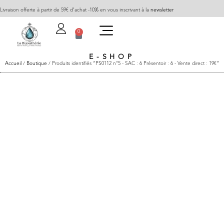
Livraison offerte à partir de 59€ d’achat -10% en vous inscrivant à la
newsletter
0
E-SHOP
Accueil
/
Boutique
/ Produits identifiés “PS0112 n°5 - SAC : 6 Présentoir : 6 - Vente direct : 19€”