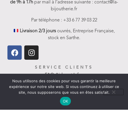
de 9h à 17h
par mail à l’adresse suivante : contact@la-
bijoutherie.fr
Par téléphone : +33 6 77 39 03 22
Livraison 2/3 jours
ouvrés, Entreprise Française,
stock en Sarthe.
SERVICE CLIENTS
FAQ-Aides et Infos
Nous utilisons des cookies pour vous garantir la meilleure
expérience sur notre site web. Si vous continuez à utiliser ce
Livraison
site, nous supposerons que vous en êtes satisfait.
Nous contacter
OK
Politique de remboursement
LIENS UTILES