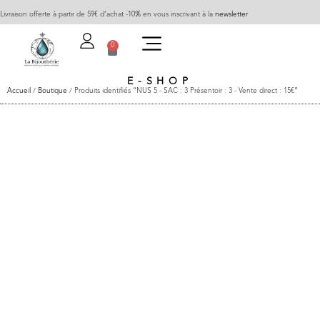
Livraison offerte à partir de 59€ d’achat -10% en vous inscrivant à la
newsletter
0
E-SHOP
Accueil
/
Boutique
/ Produits identifiés “NUS 5 - SAC : 3 Présentoir : 3 - Vente direct : 15€”