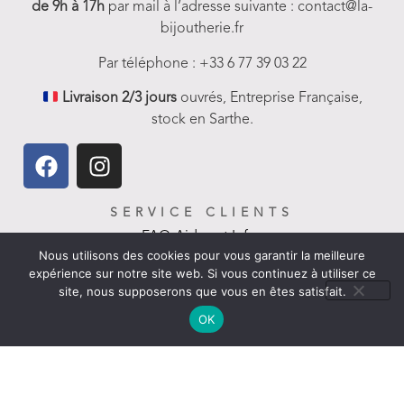
de 9h à 17h
par mail à l’adresse suivante : contact@la-
bijoutherie.fr
Par téléphone : +33 6 77 39 03 22
Livraison 2/3 jours
ouvrés, Entreprise Française,
stock en Sarthe.
SERVICE CLIENTS
FAQ-Aides et Infos
Nous utilisons des cookies pour vous garantir la meilleure
expérience sur notre site web. Si vous continuez à utiliser ce
Livraison
site, nous supposerons que vous en êtes satisfait.
Nous contacter
OK
Politique de remboursement
LIENS UTILES