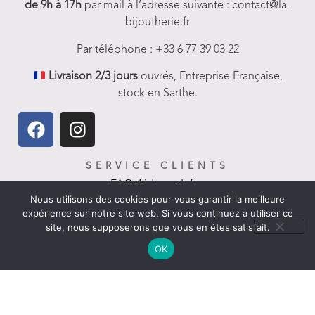
de 9h à 17h
par mail à l’adresse suivante : contact@la-
bijoutherie.fr
Par téléphone : +33 6 77 39 03 22
Livraison 2/3 jours
ouvrés, Entreprise Française,
stock en Sarthe.
SERVICE CLIENTS
FAQ-Aides et Infos
Nous utilisons des cookies pour vous garantir la meilleure
expérience sur notre site web. Si vous continuez à utiliser ce
Livraison
site, nous supposerons que vous en êtes satisfait.
Nous contacter
OK
Politique de remboursement
LIENS UTILES