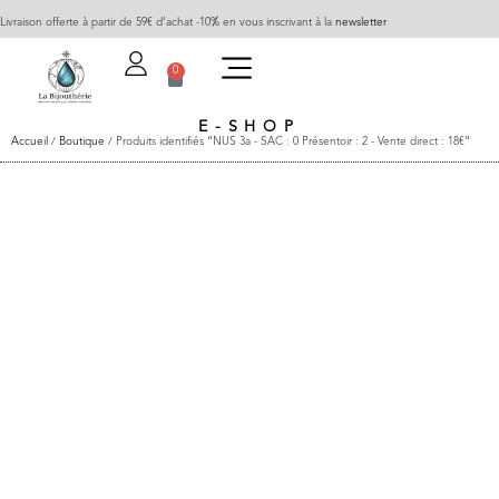
Livraison offerte à partir de 59€ d’achat -10% en vous inscrivant à la
newsletter
0
E-SHOP
Accueil
/
Boutique
/ Produits identifiés “NUS 3a - SAC : 0 Présentoir : 2 - Vente direct : 18€”