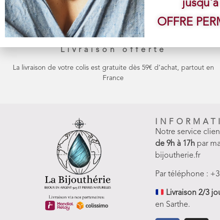
jusqu'à
OFFRE PE
Livraison offerte
La livraison de votre colis est gratuite dès 59€ d’achat, partout en
France
INFORMAT
Notre service clie
de 9h à 17h
par ma
bijoutherie.fr
Par téléphone : +3
Livraison 2/3 jo
en Sarthe.