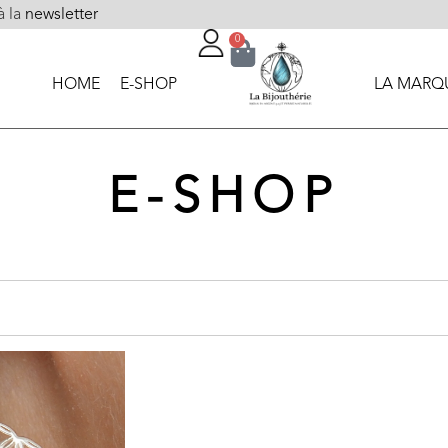
à la
newsletter
0
HOME
E-SHOP
LA MARQ
E-SHOP