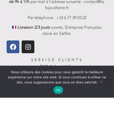
de 9h à 17h
par mail à l’adresse suivante : contact@la-
bijoutherie.fr
Par téléphone : +33 6 77 39 03 22
Livraison 2/3 jours
ouvrés, Entreprise Française,
stock en Sarthe.
SERVICE CLIENTS
FAQ-Aides et Infos
Nous utilisons des cookies pour vous garantir la meilleure
expérience sur notre site web. Si vous continuez à utiliser ce
Livraison
site, nous supposerons que vous en êtes satisfait.
Nous contacter
OK
Politique de remboursement
LIENS UTILES