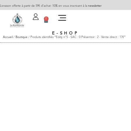
Livraison offerte à partir de 59€ d’achat -10% en vous inscrivant à la
newsletter
0
E-SHOP
Accueil
/
Boutique
/ Produits identifiés “Eddy n°5 - SAC : 0 Présentoir : 2 - Vente direct : 17€”