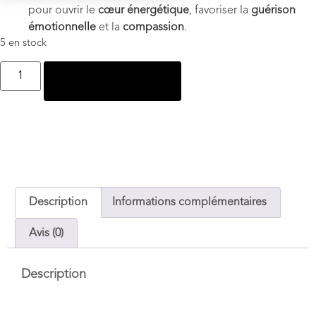
pour ouvrir le
cœur énergétique
, favoriser la
guérison
émotionnelle
et la
compassion
.
5 en stock
Ajouter au panier
Description
Informations complémentaires
Avis (0)
Description