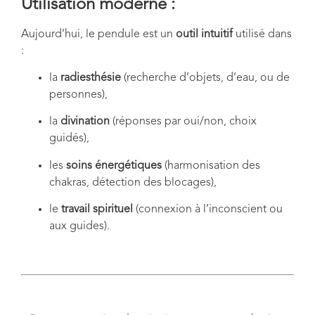
Utilisation moderne :
Aujourd’hui, le pendule est un
outil intuitif
utilisé dans
:
la
radiesthésie
(recherche d’objets, d’eau, ou de
personnes),
la
divination
(réponses par oui/non, choix
guidés),
les
soins énergétiques
(harmonisation des
chakras, détection des blocages),
le
travail spirituel
(connexion à l’inconscient ou
aux guides).