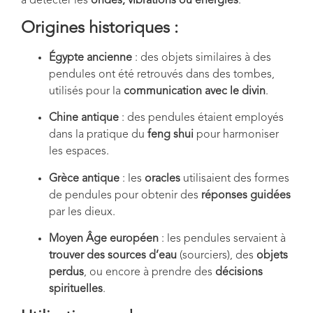
à détecter les
ondes, vibrations ou énergies
.
Origines historiques :
Égypte ancienne
: des objets similaires à des
pendules ont été retrouvés dans des tombes,
utilisés pour la
communication avec le divin
.
Chine antique
: des pendules étaient employés
dans la pratique du
feng shui
pour harmoniser
les espaces.
Grèce antique
: les
oracles
utilisaient des formes
de pendules pour obtenir des
réponses guidées
par les dieux.
Moyen Âge européen
: les pendules servaient à
trouver des sources d’eau
(sourciers), des
objets
perdus
, ou encore à prendre des
décisions
spirituelles
.