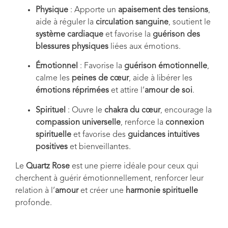
Physique
: Apporte un
apaisement des tensions
,
aide à réguler la
circulation sanguine
, soutient le
système cardiaque
et favorise la
guérison des
blessures physiques
liées aux émotions.
Émotionnel
: Favorise la
guérison émotionnelle
,
calme les
peines de cœur
, aide à libérer les
émotions réprimées
et attire l’
amour de soi
.
Spirituel
: Ouvre le
chakra du cœur
, encourage la
compassion universelle
, renforce la
connexion
spirituelle
et favorise des
guidances intuitives
positives
et bienveillantes.
Le
Quartz Rose
est une pierre idéale pour ceux qui
cherchent à guérir émotionnellement, renforcer leur
relation à l’
amour
et créer une
harmonie spirituelle
profonde.