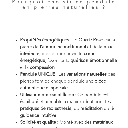
Pourquoi choisir ce pendule
en pierres naturelles ?
Propriétés énergétiques
: Le
Quartz Rose
est la
pierre de
l’amour inconditionnel
et de la
paix
intérieure
, idéale pour ouvrir le
cœur
énergétique
, favoriser la
guérison émotionnelle
et la
compassion
.
Pendule UNIQUE
: Les
variations naturelles
des
pierres font de chaque pendule une
pièce
authentique et spéciale
.
Utilisation précise et fluide
: Ce pendule est
équilibré
et agréable à manier, idéal pour les
pratiques de radiesthésie
, de
méditation
ou de
guidance intuitive
.
Solidité et qualité :
Monté avec des
matériaux