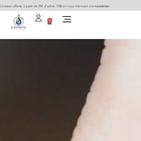
Livraison offerte à partir de 59€ d’achat -10% en vous inscrivant à la
newsletter
0