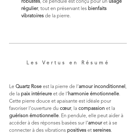
robustes
, ce pendule est conçu pour un
usage
régulier
, tout en préservant les
bienfaits
vibratoires
de la pierre.
Les Vertus en Résumé
Le
Quartz Rose
est la pierre de l’
amour inconditionnel
,
de la
paix intérieure
et de l’
harmonie émotionnelle
.
Cette pierre douce et apaisante est idéale pour
favoriser l’ouverture du
cœur
, la
compassion
et la
guérison émotionnelle
. En pendule, elle peut aider à
accéder à des réponses basées sur l’
amour
et à se
connecter à des vibrations
positives
et
sereines
.