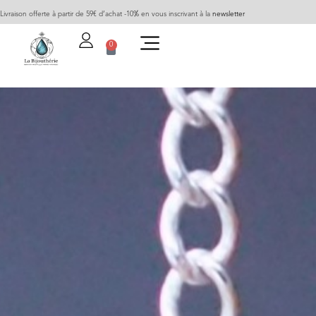
Livraison offerte à partir de 59€ d’achat -10% en vous inscrivant à la
newsletter
0