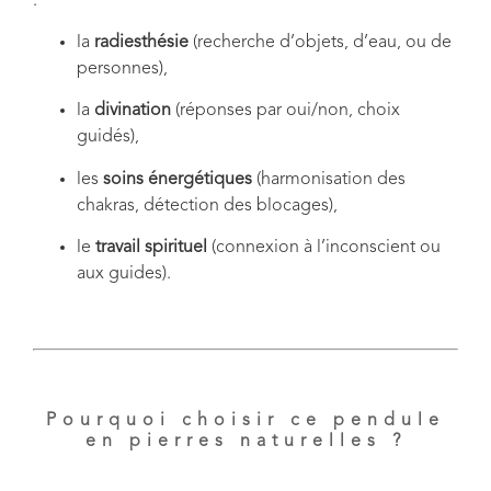
:
la
radiesthésie
(recherche d’objets, d’eau, ou de
personnes),
la
divination
(réponses par oui/non, choix
guidés),
les
soins énergétiques
(harmonisation des
chakras, détection des blocages),
le
travail spirituel
(connexion à l’inconscient ou
aux guides).
Pourquoi choisir ce pendule
en pierres naturelles ?