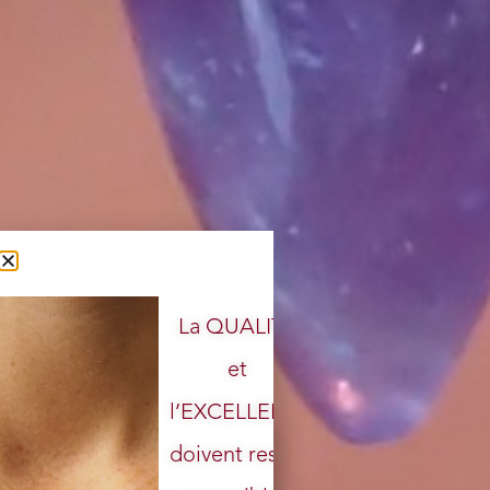
La QUALITÉ
et
l’EXCELLENCE
doivent rester