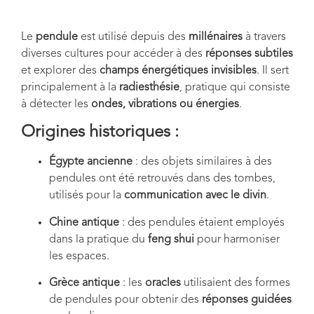
Le
pendule
est utilisé depuis des
millénaires
à travers
diverses cultures pour accéder à des
réponses subtiles
et explorer des
champs énergétiques invisibles
. Il sert
principalement à la
radiesthésie
, pratique qui consiste
à détecter les
ondes, vibrations ou énergies
.
Origines historiques :
Égypte ancienne
: des objets similaires à des
pendules ont été retrouvés dans des tombes,
utilisés pour la
communication avec le divin
.
Chine antique
: des pendules étaient employés
dans la pratique du
feng shui
pour harmoniser
les espaces.
Grèce antique
: les
oracles
utilisaient des formes
de pendules pour obtenir des
réponses guidées