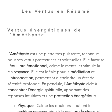
Les Vertus en Résumé
Vertus énergétiques de
l’Améthyste
L’
Améthyste
est une pierre très puissante, reconnue
pour ses vertus protectrices et spirituelles. Elle favorise
l’
équilibre émotionnel
, calme le mental et stimule la
clairvoyance
. Elle est idéale pour la
méditation
et
l’
introspection
, permettant d’atteindre un état de
sérénité profonde. En pendule, l’
Améthyste
aide à
concentrer l’énergie spirituelle
, apportant des
réponses intuitives et une
protection énergétique
.
Physique
: Calme les douleurs, soutient le
système nerveux
, aide à la
gestion du stress
, et