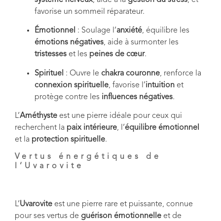
favorise un sommeil réparateur.
Émotionnel
: Soulage l’
anxiété
, équilibre les
émotions négatives
, aide à surmonter les
tristesses
et les
peines de cœur
.
Spirituel
: Ouvre le
chakra couronne
, renforce la
connexion spirituelle
, favorise l’
intuition
et
protège contre les
influences négatives
.
L’
Améthyste
est une pierre idéale pour ceux qui
recherchent la
paix intérieure
, l’
équilibre émotionnel
et la
protection spirituelle
.
Vertus énergétiques de
l’Uvarovite
L’
Uvarovite
est une pierre rare et puissante, connue
pour ses vertus de
guérison émotionnelle
et de