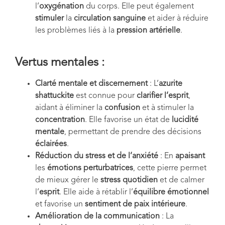
l’
oxygénation
du corps. Elle peut également
stimuler
la
circulation sanguine
et aider à réduire
les problèmes liés à la
pression artérielle
.
Vertus mentales :
Clarté mentale et discernement
: L’
azurite
shattuckite
est connue pour
clarifier l’esprit
,
aidant à éliminer la
confusion
et à stimuler la
concentration
. Elle favorise un état de
lucidité
mentale
, permettant de prendre des décisions
éclairées
.
Réduction du stress et de l’anxiété
: En
apaisant
les
émotions perturbatrices
, cette pierre permet
de mieux gérer le
stress quotidien
et de calmer
l’
esprit
. Elle aide à rétablir l’
équilibre émotionnel
et favorise un
sentiment de paix intérieure
.
Amélioration de la communication
: La