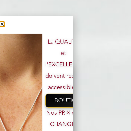
La QUALITÉ
et
l’EXCELLENCE
doivent rester
accessibles.
BOUTIQUE
Nos PRIX ont
CHANGÉ,