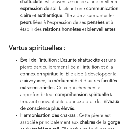
shattuckite
est souvent associée à une meilleure
expression de soi
, facilitant une
communication
claire
et
authentique
. Elle aide à surmonter les
peurs
liées à l’expression de ses
pensées
et à
établir des
relations honnêtes
et
bienveillantes
.
Vertus spirituelles :
Éveil de l’intuition
: L’
azurite shattuckite
est une
pierre particulièrement liée à l’
intuition
et à la
connexion spirituelle
. Elle aide à développer la
clairvoyance
, la
médiumnité
et d’autres
facultés
extrasensorielles
. Ceux qui cherchent à
approfondir leur
compréhension spirituelle
la
trouvent souvent utile pour explorer des
niveaux
de conscience plus élevés
.
Harmonisation des chakras
: Cette pierre est
associée principalement aux
chakras
de la
gorge