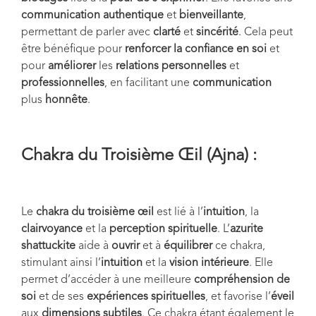
communication authentique
et
bienveillante
,
permettant de parler avec
clarté
et
sincérité
. Cela peut
être bénéfique pour
renforcer la confiance en soi
et
pour
améliorer
les
relations personnelles
et
professionnelles
, en facilitant une
communication
plus
honnête
.
Chakra du Troisième Œil (Ajna) :
Le
chakra du troisième œil
est lié à l’
intuition
, la
clairvoyance
et la
perception spirituelle
. L’
azurite
shattuckite
aide à
ouvrir
et à
équilibrer
ce chakra,
stimulant ainsi l’
intuition
et la
vision intérieure
. Elle
permet d’accéder à une meilleure
compréhension de
soi
et de ses
expériences spirituelles
, et favorise l’
éveil
aux
dimensions subtiles
. Ce chakra étant également le