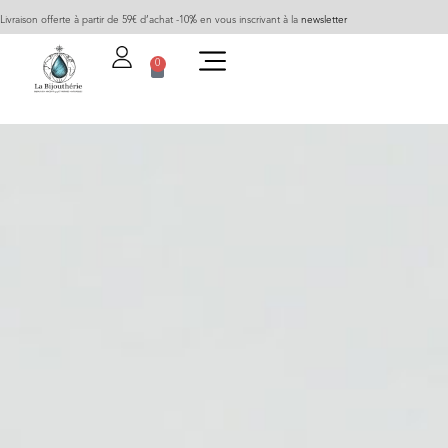
Livraison offerte à partir de 59€ d’achat -10% en vous inscrivant à la
newsletter
0